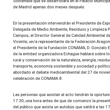
Sostenible que se desarrollará en el Palacio Munici
de Madrid apenas dos meses después.
En la presentación intervendrán el Presidente de Exp
Delegada de Medio Ambiente, Residuos y Limpieza Pú
Campos; el Director General de Calidad Ambiental d
Vicente; un/a representante de la Federación Aragon
el Presidente de la Fundación CONAMA, D. Gonzalo
de la entidad organizadora Echagüe hablará sobre lo
rural y conservación de la naturaleza, energía, resid
transporte, economía sostenible y sociedad y polític
abordado el debate medioambiental del 27 de noviem
celebración de CONAMA 8.
Las personas que asistan al acto tendrán la oportunid
17:30, una hora antes de que de comienzo la presenta
del público que asista un autobús que saldrá a las 1