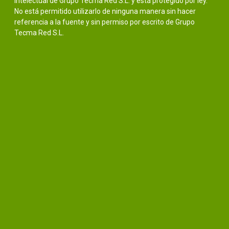
intelectual de Grupo Tecma Red S.L. y está protegido por ley.
No está permitido utilizarlo de ninguna manera sin hacer
referencia a la fuente y sin permiso por escrito de Grupo
Tecma Red S.L.