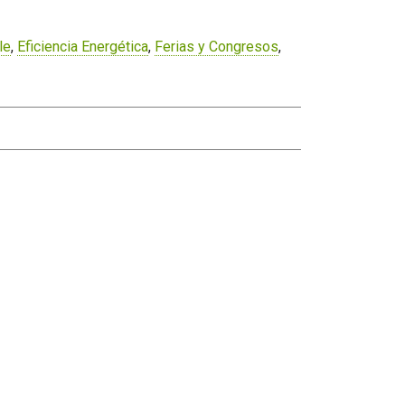
le
,
Eficiencia Energética
,
Ferias y Congresos
,