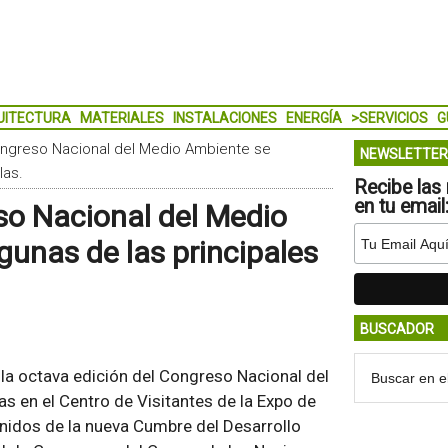
UITECTURA
MATERIALES
INSTALACIONES
ENERGÍA
>SERVICIOS
G
ongreso Nacional del Medio Ambiente se
NEWSLETTER
las.
Recibe las 
en tu email
so Nacional del Medio
gunas de las principales
BUSCADOR
la octava edición del Congreso Nacional del
as en el Centro de Visitantes de la Expo de
nidos de la nueva Cumbre del Desarrollo