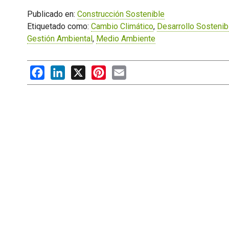
Publicado en:
Construcción Sostenible
Etiquetado como:
Cambio Climático
,
Desarrollo Sostenib
Gestión Ambiental
,
Medio Ambiente
Facebook
LinkedIn
X
Pinterest
Email