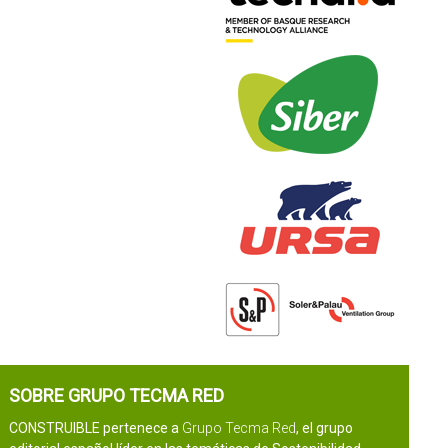
SOBRE GRUPO TECMA RED
CONSTRUIBLE pertenece a
Grupo Tecma Red
, el grupo