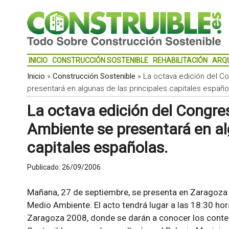
INICIO
CONSTRUCCIÓN SOSTENIBLE
REHABILITACIÓN
ARQ
Inicio
»
Construcción Sostenible
»
La octava edición del C
presentará en algunas de las principales capitales españo
La octava edición del Congre
Ambiente se presentará en al
capitales españolas.
Publicado:
26/09/2006
Mañana, 27 de septiembre, se presenta en Zaragoza 
Medio Ambiente. El acto tendrá lugar a las 18:30 hor
Zaragoza 2008, donde se darán a conocer los conte