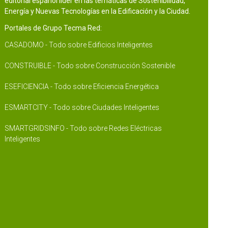
editorial español líder en las temáticas de Sostenibilidad,
Energía y Nuevas Tecnologías en la Edificación y la Ciudad.
Portales de Grupo Tecma Red:
CASADOMO - Todo sobre Edificios Inteligentes
CONSTRUIBLE - Todo sobre Construcción Sostenible
ESEFICIENCIA - Todo sobre Eficiencia Energética
ESMARTCITY - Todo sobre Ciudades Inteligentes
SMARTGRIDSINFO - Todo sobre Redes Eléctricas
Inteligentes