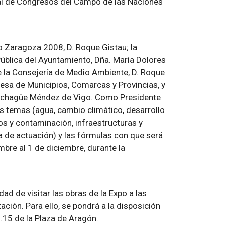
pal de Congresos del Campo de las Naciones
o Zaragoza 2008, D. Roque Gistau; la
blica del Ayuntamiento, Dña. María Dolores
e la Consejería de Medio Ambiente, D. Roque
esa de Municipios, Comarcas y Provincias, y
 Echagüe Méndez de Vigo. Como Presidente
s temas (agua, cambio climático, desarrollo
uos y contaminación, infraestructuras y
a de actuación) y las fórmulas con que será
bre al 1 de diciembre, durante la
ad de visitar las obras de la Expo a las
ción. Para ello, se pondrá a la disposición
7.15 de la Plaza de Aragón.