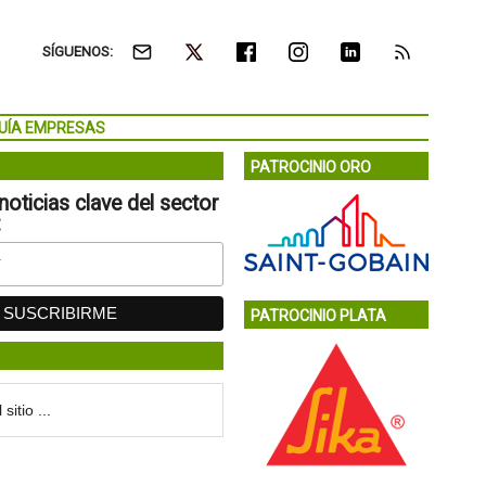
SÍGUENOS:
UÍA EMPRESAS
PATROCINIO ORO
noticias clave del sector
:
PATROCINIO PLATA