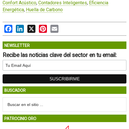
Confort Acústico
,
Contadores Inteligentes
,
Eficiencia
Energética
,
Huella de Carbono
Facebook
LinkedIn
X
Pinterest
Email
NEWSLETTER
Recibe las noticias clave del sector en tu email:
BUSCADOR
PATROCINIO ORO