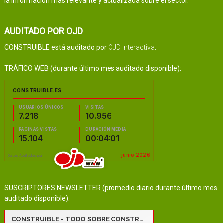
la información más relevante y actualizada sobre el sector.
AUDITADO POR OJD
CONSTRUIBLE está auditado por
OJD Interactiva
.
TRÁFICO WEB (durante último mes auditado disponible):
SUSCRIPTORES NEWSLETTER (promedio diario durante último mes
auditado disponible):