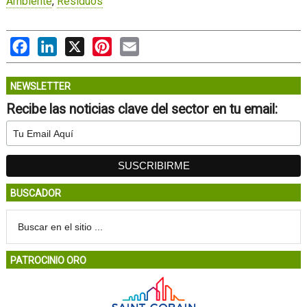
Ambiente
,
Residuos
Facebook
LinkedIn
X
Pinterest
Email
NEWSLETTER
Recibe las noticias clave del sector en tu email:
BUSCADOR
PATROCINIO ORO