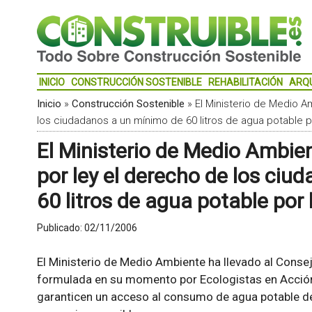
INICIO
CONSTRUCCIÓN SOSTENIBLE
REHABILITACIÓN
ARQ
Inicio
»
Construcción Sostenible
»
El Ministerio de Medio A
los ciudadanos a un mínimo de 60 litros de agua potable po
El Ministerio de Medio Ambie
por ley el derecho de los ci
60 litros de agua potable por 
Publicado:
02/11/2006
El Ministerio de Medio Ambiente ha llevado al Conse
formulada en su momento por Ecologistas en Acción
garanticen un acceso al consumo de agua potable de 