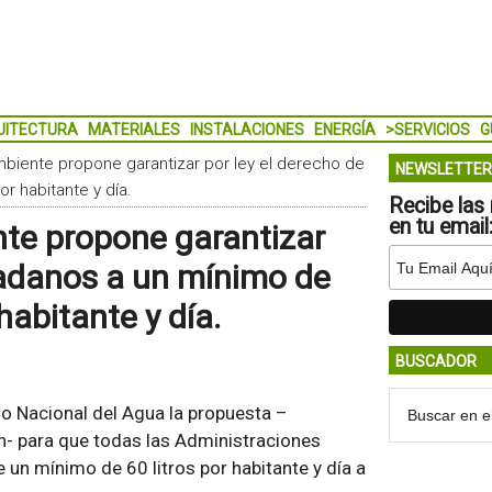
UITECTURA
MATERIALES
INSTALACIONES
ENERGÍA
>SERVICIOS
G
mbiente propone garantizar por ley el derecho de
NEWSLETTER
r habitante y día.
Recibe las 
en tu email
nte propone garantizar
udadanos a un mínimo de
habitante y día.
BUSCADOR
jo Nacional del Agua la propuesta –
- para que todas las Administraciones
un mínimo de 60 litros por habitante y día a