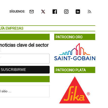
SÍGUENOS:
UÍA EMPRESAS
PATROCINIO ORO
noticias clave del sector
:
PATROCINIO PLATA