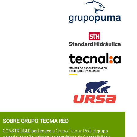
SOBRE GRUPO TECMA RED
CONSTRUIBLE pertenece a
Grupo Tecma Red
, el grupo