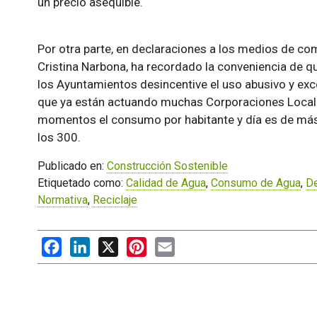
un precio asequible.
Por otra parte, en declaraciones a los medios de co
Cristina Narbona, ha recordado la conveniencia de qu
los Ayuntamientos desincentive el uso abusivo y exc
que ya están actuando muchas Corporaciones Locale
momentos el consumo por habitante y día es de más 
los 300.
Publicado en:
Construcción Sostenible
Etiquetado como:
Calidad de Agua
,
Consumo de Agua
,
De
Normativa
,
Reciclaje
Facebook
LinkedIn
X
Pinterest
Email