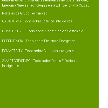
editorial español líder en las temáticas de Sostenibilidad,
Energía y Nuevas Tecnologías en la Edificación y la Ciudad.
Portales de Grupo Tecma Red:
CASADOMO - Todo sobre Edificios Inteligentes
CONSTRUIBLE - Todo sobre Construcción Sostenible
ESEFICIENCIA - Todo sobre Eficiencia Energética
ESMARTCITY - Todo sobre Ciudades Inteligentes
SMARTGRIDSINFO - Todo sobre Redes Eléctricas
Inteligentes