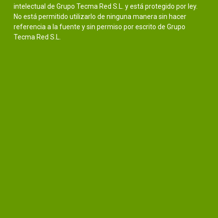
intelectual de Grupo Tecma Red S.L. y está protegido por ley.
No está permitido utilizarlo de ninguna manera sin hacer
referencia a la fuente y sin permiso por escrito de Grupo
Tecma Red S.L.