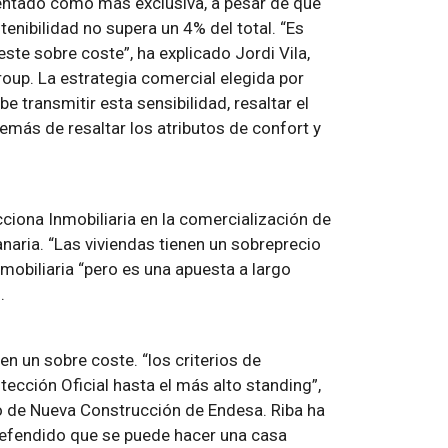
sentado como más exclusiva, a pesar de que
enibilidad no supera un 4% del total. “Es
te sobre coste”, ha explicado Jordi Vila,
roup. La estrategia comercial elegida por
transmitir esta sensibilidad, resaltar el
demás de resaltar los atributos de confort y
ciona Inmobiliaria en la comercialización de
naria. “Las viviendas tienen un sobreprecio
nmobiliaria “pero es una apuesta a largo
.
en un sobre coste. “los criterios de
tección Oficial hasta el más alto standing”,
o de Nueva Construcción de Endesa. Riba ha
efendido que se puede hacer una casa