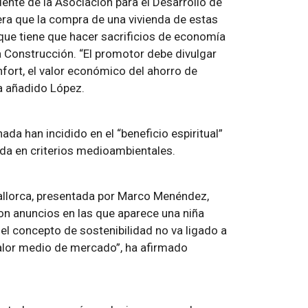
dente de la Asociación para el Desarrollo de
era que la compra de una vivienda de estas
 que tiene que hacer sacrificios de economía
a Construcción. “El promotor debe divulgar
nfort, el valor económico del ahorro de
 ha añadido López.
da han incidido en el “beneficio espiritual”
da en criterios medioambientales.
Mallorca, presentada por Marco Menéndez,
con anuncios en las que aparece una niña
l concepto de sostenibilidad no va ligado a
valor medio de mercado”, ha afirmado