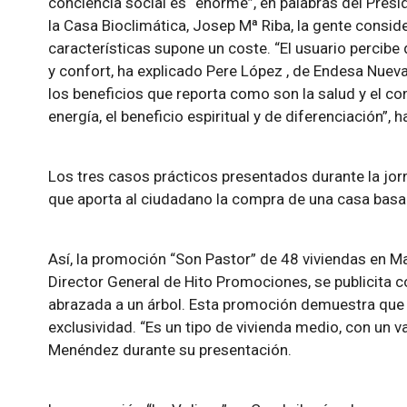
conciencia social es “enorme”, en palabras del Presi
la Casa Bioclimática, Josep Mª Riba, la gente consid
características supone un coste. “El usuario percibe
y confort, ha explicado Pere López , de Endesa Nuev
los beneficios que reporta como son la salud y el co
energía, el beneficio espiritual y de diferenciación”,
Los tres casos prácticos presentados durante la jorna
que aporta al ciudadano la compra de una casa basa
Así, la promoción “Son Pastor” de 48 viviendas en 
Director General de Hito Promociones, se publicita 
abrazada a un árbol. Esta promoción demuestra que e
exclusividad. “Es un tipo de vivienda medio, con un 
Menéndez durante su presentación.