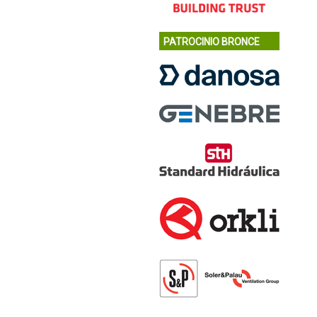
PATROCINIO BRONCE