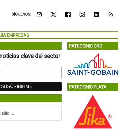
SÍGUENOS:
UÍA EMPRESAS
PATROCINIO ORO
noticias clave del sector
:
PATROCINIO PLATA