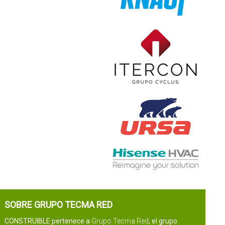
SOBRE GRUPO TECMA RED
CONSTRUIBLE pertenece a
Grupo Tecma Red
, el grupo