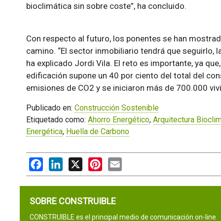
bioclimática sin sobre coste”, ha concluido.
Con respecto al futuro, los ponentes se han mostrad
camino. “El sector inmobiliario tendrá que seguirlo,
ha explicado Jordi Vila. El reto es importante, ya qu
edificación supone un 40 por ciento del total del con
emisiones de CO2 y se iniciaron más de 700.000 viv
Publicado en:
Construcción Sostenible
Etiquetado como:
Ahorro Energético
,
Arquitectura Biocli
Energética
,
Huella de Carbono
Facebook
LinkedIn
X
Pinterest
Email
SOBRE CONSTRUIBLE
CONSTRUIBLE es el principal medio de comunicación on-line