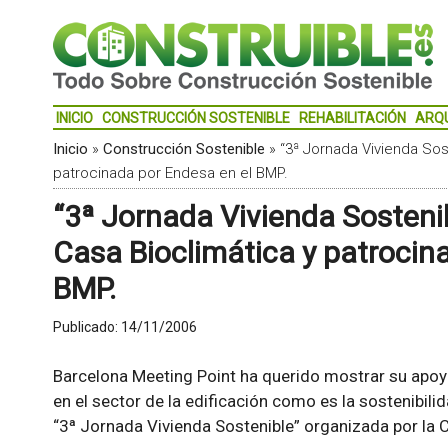
INICIO
CONSTRUCCIÓN SOSTENIBLE
REHABILITACIÓN
ARQ
Inicio
»
Construcción Sostenible
»
“3ª Jornada Vivienda Sos
patrocinada por Endesa en el BMP.
“3ª Jornada Vivienda Sostenib
Casa Bioclimática y patrocin
BMP.
Publicado:
14/11/2006
Barcelona Meeting Point ha querido mostrar su apoy
en el sector de la edificación como es la sostenibilid
“3ª Jornada Vivienda Sostenible” organizada por la 