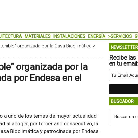
UITECTURA
MATERIALES
INSTALACIONES
ENERGÍA
>SERVICIOS
G
tenible” organizada por la Casa Bioclimática y
NEWSLETTER
Recibe las 
en tu email
le” organizada por la
ada por Endesa en el
BUSCADOR
o a uno de los temas de mayor actualidad
ad al acoger, por tercer año consecutivo, la
Casa Bioclimática y patrocinada por Endesa.