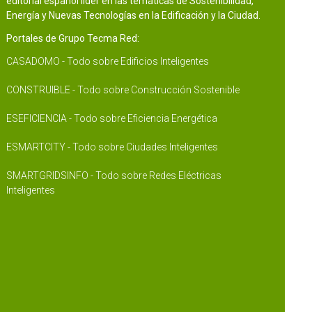
editorial español líder en las temáticas de Sostenibilidad,
Energía y Nuevas Tecnologías en la Edificación y la Ciudad.
Portales de Grupo Tecma Red:
CASADOMO - Todo sobre Edificios Inteligentes
CONSTRUIBLE - Todo sobre Construcción Sostenible
ESEFICIENCIA - Todo sobre Eficiencia Energética
ESMARTCITY - Todo sobre Ciudades Inteligentes
SMARTGRIDSINFO - Todo sobre Redes Eléctricas
Inteligentes