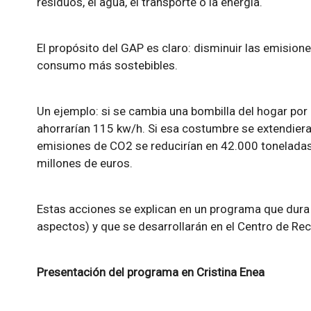
residuos, el agua, el transporte o la energía.
El propósito del GAP es claro: disminuir las emision
consumo más sostebibles.
Un ejemplo: si se cambia una bombilla del hogar po
ahorrarían 115 kw/h. Si esa costumbre se extendiera
emisiones de CO2 se reducirían en 42.000 toneladas
millones de euros.
Estas acciones se explican en un programa que dura
aspectos) y que se desarrollarán en el Centro de Re
Presentación del programa en Cristina Enea