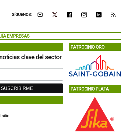
SÍGUENOS:
UÍA EMPRESAS
PATROCINIO ORO
noticias clave del sector
:
PATROCINIO PLATA