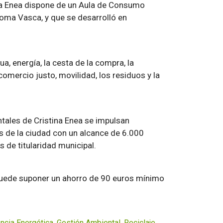
na Enea dispone de un Aula de Consumo
oma Vasca, y que se desarrolló en
a, energía, la cesta de la compra, la
comercio justo, movilidad, los residuos y la
ales de Cristina Enea se impulsan
 de la ciudad con un alcance de 6.000
 de titularidad municipal.
 puede suponer un ahorro de 90 euros mínimo
encia Energética
,
Gestión Ambiental
,
Reciclaje
,