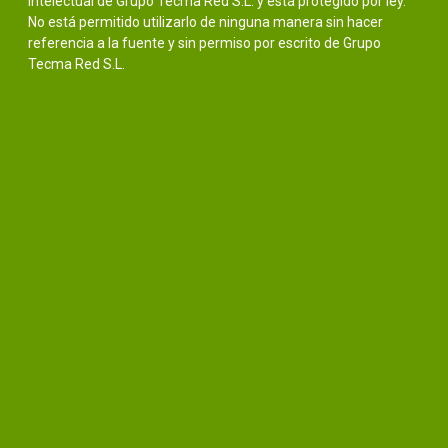
intelectual de Grupo Tecma Red S.L. y está protegido por ley.
No está permitido utilizarlo de ninguna manera sin hacer
referencia a la fuente y sin permiso por escrito de Grupo
Tecma Red S.L.