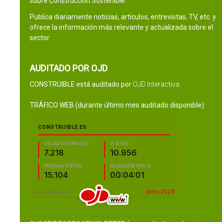
sobre Construcción Sostenible.
Publica diariamente noticias, artículos, entrevistas, TV, etc. y
ofrece la información más relevante y actualizada sobre el
sector.
AUDITADO POR OJD
CONSTRUIBLE está auditado por
OJD Interactiva
.
TRÁFICO WEB (durante último mes auditado disponible):