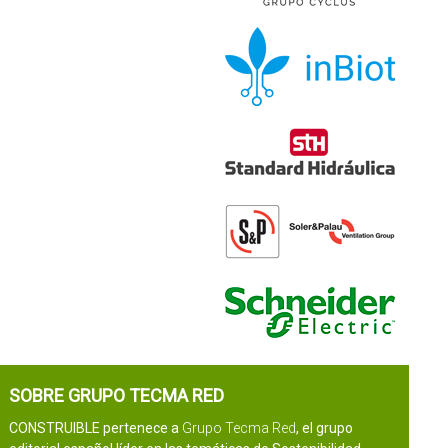
SOBRE GRUPO TECMA RED
CONSTRUIBLE pertenece a
Grupo Tecma Red
, el grupo