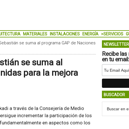
UITECTURA
MATERIALES
INSTALACIONES
ENERGÍA
>SERVICIOS
G
 Sebastián se suma al programa GAP de Naciones
NEWSLETTER
Recibe las 
en tu email
stián se suma al
idas para la mejora
BUSCADOR
skadi a través de la Consejería de Medio
ersigue incrementar la participación de los
 fundamentalmente en aspectos como los