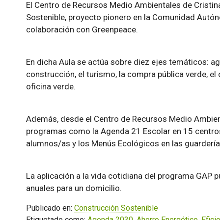
El Centro de Recursos Medio Ambientales de Cristi
Sostenible, proyecto pionero en la Comunidad Autón
colaboración con Greenpeace.
En dicha Aula se actúa sobre diez ejes temáticos: agu
construcción, el turismo, la compra pública verde, el 
oficina verde.
Además, desde el Centro de Recursos Medio Ambient
programas como la Agenda 21 Escolar en 15 centros
alumnos/as y los Menús Ecológicos en las guarderías
La aplicación a la vida cotidiana del programa GAP
anuales para un domicilio.
Publicado en:
Construcción Sostenible
Etiquetado como:
Agenda 2030
,
Ahorro Energético
,
Efici