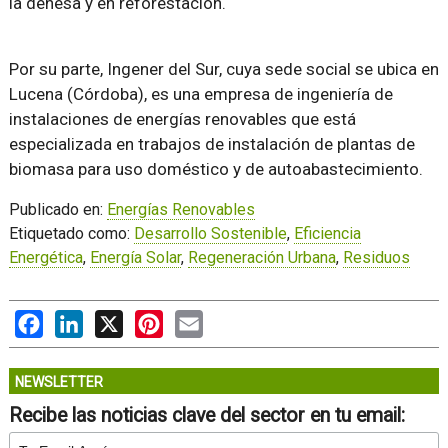
la dehesa y en reforestación.
Por su parte, Ingener del Sur, cuya sede social se ubica en
Lucena (Córdoba), es una empresa de ingeniería de
instalaciones de energías renovables que está
especializada en trabajos de instalación de plantas de
biomasa para uso doméstico y de autoabastecimiento.
Publicado en:
Energías Renovables
Etiquetado como:
Desarrollo Sostenible
,
Eficiencia
Energética
,
Energía Solar
,
Regeneración Urbana
,
Residuos
Facebook
LinkedIn
X
Pinterest
Email
NEWSLETTER
Recibe las noticias clave del sector en tu email: