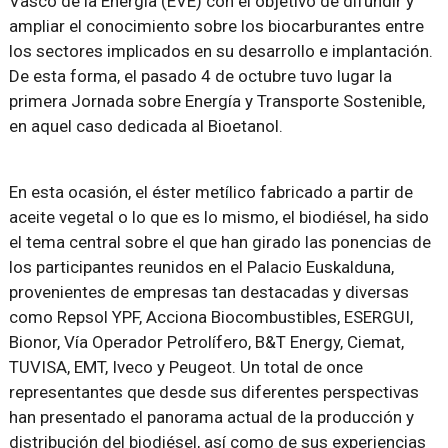
Vasco de la Energía (EVE) con el objetivo de difundir y
ampliar el conocimiento sobre los biocarburantes entre
los sectores implicados en su desarrollo e implantación.
De esta forma, el pasado 4 de octubre tuvo lugar la
primera Jornada sobre Energía y Transporte Sostenible,
en aquel caso dedicada al Bioetanol.
En esta ocasión, el éster metílico fabricado a partir de
aceite vegetal o lo que es lo mismo, el biodiésel, ha sido
el tema central sobre el que han girado las ponencias de
los participantes reunidos en el Palacio Euskalduna,
provenientes de empresas tan destacadas y diversas
como Repsol YPF, Acciona Biocombustibles, ESERGUI,
Bionor, Vía Operador Petrolífero, B&T Energy, Ciemat,
TUVISA, EMT, Iveco y Peugeot. Un total de once
representantes que desde sus diferentes perspectivas
han presentado el panorama actual de la producción y
distribución del biodiésel, así como de sus experiencias