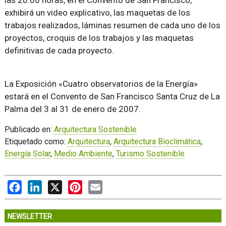
las 20.00 horas, en el Convento de San Francisco,
exhibirá un video explicativo, las maquetas de los
trabajos realizados, láminas resumen de cada uno de los
proyectos, croquis de los trabajos y las maquetas
definitivas de cada proyecto.
La Exposición «Cuatro observatorios de la Energía»
estará en el Convento de San Francisco Santa Cruz de La
Palma del 3 al 31 de enero de 2007.
Publicado en:
Arquitectura Sostenible
Etiquetado como:
Arquitectura
,
Arquitectura Bioclimática
,
Energía Solar
,
Medio Ambiente
,
Turismo Sostenible
Facebook
LinkedIn
X
Pinterest
Email
NEWSLETTER