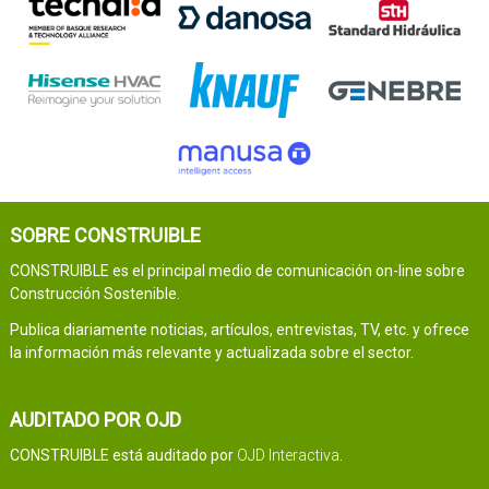
SOBRE CONSTRUIBLE
CONSTRUIBLE es el principal medio de comunicación on-line sobre
Construcción Sostenible.
Publica diariamente noticias, artículos, entrevistas, TV, etc. y ofrece
la información más relevante y actualizada sobre el sector.
AUDITADO POR OJD
CONSTRUIBLE está auditado por
OJD Interactiva
.