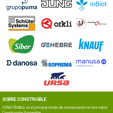
SOBRE CONSTRUIBLE
CONSTRUIBLE es el principal medio de comunicación on-line sobre
Construcción Sostenible.