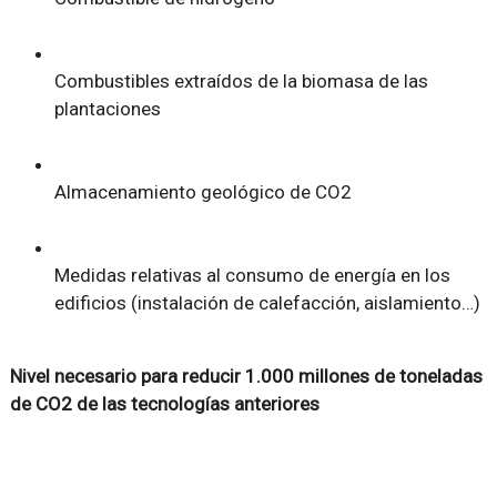
Combustibles extraídos de la biomasa de las
plantaciones
Almacenamiento geológico de CO2
Medidas relativas al consumo de energía en los
edificios (instalación de calefacción, aislamiento…)
Nivel necesario para reducir 1.000 millones de toneladas
de CO2 de las tecnologías anteriores