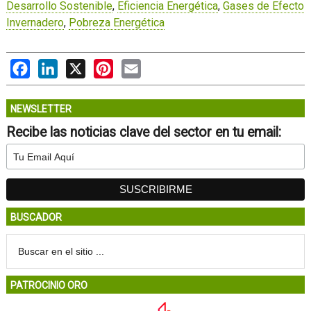
Desarrollo Sostenible
,
Eficiencia Energética
,
Gases de Efecto
Invernadero
,
Pobreza Energética
Facebook
LinkedIn
X
Pinterest
Email
NEWSLETTER
Recibe las noticias clave del sector en tu email:
BUSCADOR
PATROCINIO ORO