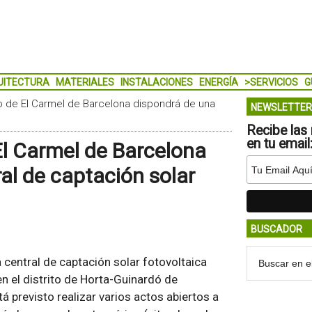
UITECTURA
MATERIALES
INSTALACIONES
ENERGÍA
>SERVICIOS
G
rio de El Carmel de Barcelona dispondrá de una
NEWSLETTER
Recibe las 
en tu email
 El Carmel de Barcelona
al de captación solar
BUSCADOR
central de captación solar fotovoltaica
 en el distrito de Horta-Guinardó de
 previsto realizar varios actos abiertos a