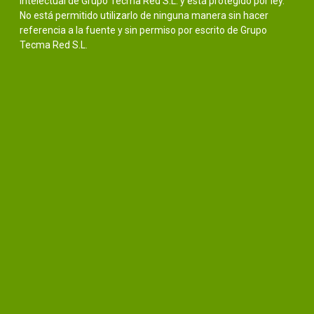
intelectual de Grupo Tecma Red S.L. y está protegido por ley.
No está permitido utilizarlo de ninguna manera sin hacer
referencia a la fuente y sin permiso por escrito de Grupo
Tecma Red S.L.