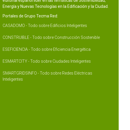
editorial español líder en las temáticas de Sostenibilidad,
Energía y Nuevas Tecnologías en la Edificación y la Ciudad.
Portales de Grupo Tecma Red:
CASADOMO - Todo sobre Edificios Inteligentes
CONSTRUIBLE - Todo sobre Construcción Sostenible
ESEFICIENCIA - Todo sobre Eficiencia Energética
ESMARTCITY - Todo sobre Ciudades Inteligentes
SMARTGRIDSINFO - Todo sobre Redes Eléctricas
Inteligentes