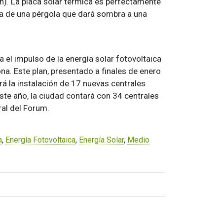
n). La placa solar térmica es perfectamente
ima de una pérgola que dará sombra a una
 el impulso de la energía solar fotovoltaica
a. Este plan, presentado a finales de enero
á la instalación de 17 nuevas centrales
este año, la ciudad contará con 34 centrales
ral del Forum.
a
,
Energía Fotovoltaica
,
Energía Solar
,
Medio