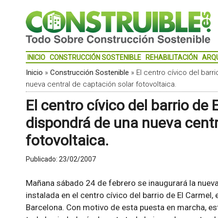
INICIO
CONSTRUCCIÓN SOSTENIBLE
REHABILITACIÓN
ARQ
Inicio
»
Construcción Sostenible
»
El centro cívico del bar
nueva central de captación solar fotovoltaica.
El centro cívico del barrio de
dispondrá de una nueva centr
fotovoltaica.
Publicado:
23/02/2007
Mañana sábado 24 de febrero se inaugurará la nueva 
instalada en el centro cívico del barrio de El Carmel,
Barcelona. Con motivo de esta puesta en marcha, está