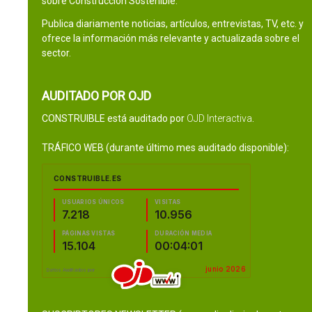
sobre Construcción Sostenible.
Publica diariamente noticias, artículos, entrevistas, TV, etc. y
ofrece la información más relevante y actualizada sobre el
sector.
AUDITADO POR OJD
CONSTRUIBLE está auditado por
OJD Interactiva
.
TRÁFICO WEB (durante último mes auditado disponible):