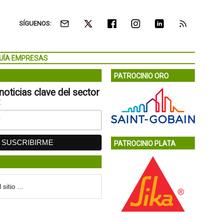
SÍGUENOS:
UÍA EMPRESAS
PATROCINIO ORO
noticias clave del sector
:
PATROCINIO PLATA