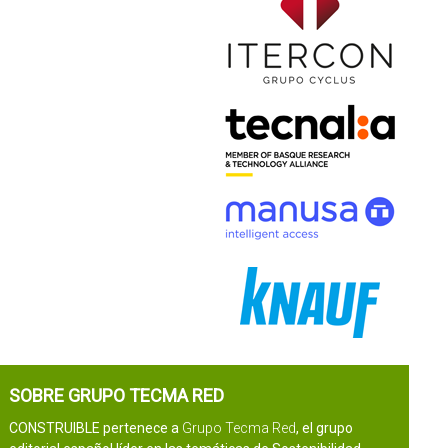
SOBRE GRUPO TECMA RED
CONSTRUIBLE pertenece a
Grupo Tecma Red
, el grupo