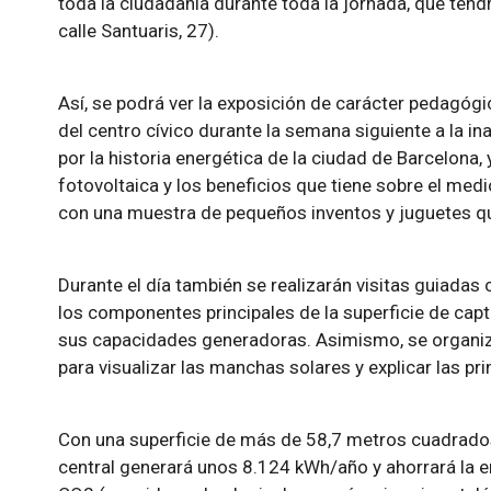
toda la ciudadanía durante toda la jornada, que tendr
calle Santuaris, 27).
Así, se podrá ver la exposición de carácter pedagógico
del centro cívico durante la semana siguiente a la i
por la historia energética de la ciudad de Barcelona,
fotovoltaica y los beneficios que tiene sobre el me
con una muestra de pequeños inventos y juguetes qu
Durante el día también se realizarán visitas guiadas
los componentes principales de la superficie de cap
sus capacidades generadoras. Asimismo, se organiz
para visualizar las manchas solares y explicar las pri
Con una superficie de más de 58,7 metros cuadrados
central generará unos 8.124 kWh/año y ahorrará la e