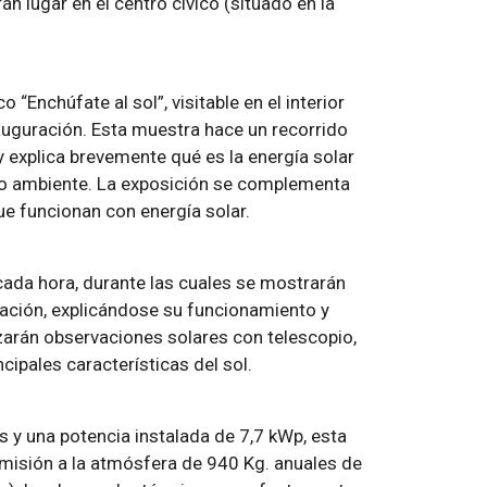
án lugar en el centro cívico (situado en la
 “Enchúfate al sol”, visitable en el interior
nauguración. Esta muestra hace un recorrido
 y explica brevemente qué es la energía solar
dio ambiente. La exposición se complementa
e funcionan con energía solar.
 cada hora, durante las cuales se mostrarán
tación, explicándose su funcionamiento y
arán observaciones solares con telescopio,
ncipales características del sol.
 y una potencia instalada de 7,7 kWp, esta
misión a la atmósfera de 940 Kg. anuales de