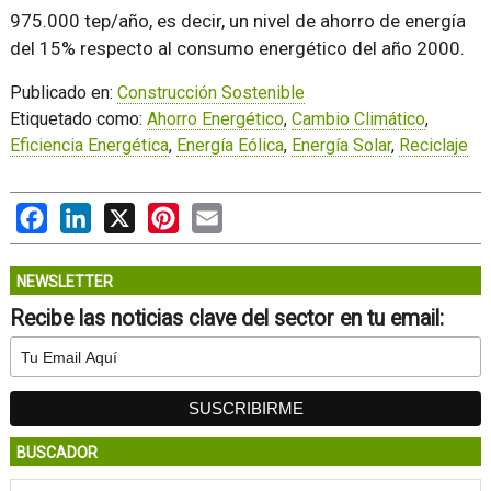
975.000 tep/año, es decir, un nivel de ahorro de energía
del 15% respecto al consumo energético del año 2000.
Publicado en:
Construcción Sostenible
Etiquetado como:
Ahorro Energético
,
Cambio Climático
,
Eficiencia Energética
,
Energía Eólica
,
Energía Solar
,
Reciclaje
Facebook
LinkedIn
X
Pinterest
Email
NEWSLETTER
Recibe las noticias clave del sector en tu email:
BUSCADOR