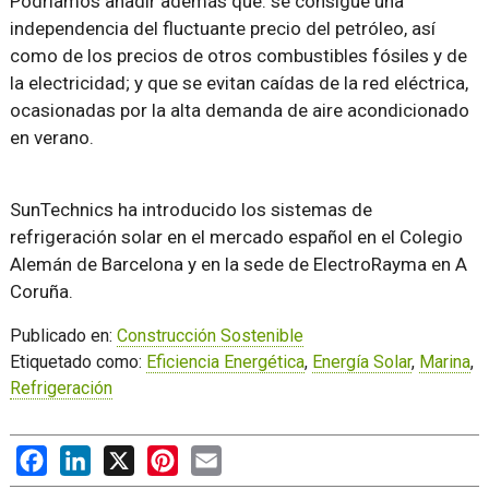
Podríamos añadir además que: se consigue una
independencia del fluctuante precio del petróleo, así
como de los precios de otros combustibles fósiles y de
la electricidad; y que se evitan caídas de la red eléctrica,
ocasionadas por la alta demanda de aire acondicionado
en verano.
SunTechnics ha introducido los sistemas de
refrigeración solar en el mercado español en el Colegio
Alemán de Barcelona y en la sede de ElectroRayma en A
Coruña.
Publicado en:
Construcción Sostenible
Etiquetado como:
Eficiencia Energética
,
Energía Solar
,
Marina
,
Refrigeración
Facebook
LinkedIn
X
Pinterest
Email