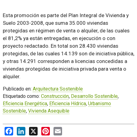
Esta promoción es parte del Plan Integral de Vivienda y
Suelo 2003-2008, que suma 35.000 viviendas
protegidas en régimen de venta o alquiler, de las cuales
el 81,2% ya están entregadas, en ejecución o con
proyecto redactado. En total son 28.430 viviendas
protegidas, de las cuales 14.139 son de iniciativa pública,
y otras 14.291 corresponden a licencias concedidas a
viviendas protegidas de iniciativa privada para venta o
alquiler.
Publicado en:
Arquitectura Sostenible
Etiquetado como:
Construcción
,
Desarrollo Sostenible
,
Eficiencia Energética
,
Eficiencia Hídrica
,
Urbanismo
Sostenible
,
Vivienda Asequible
Facebook
LinkedIn
X
Pinterest
Email