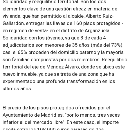
Solidaridad y reequilibrio territorial. Son los dos
elementos clave de una gestión eficaz en materia de
vivienda, que han permitido al alcalde, Alberto Ruiz-
Gallardón, entregar las llaves de 160 pisos protegidos -
en régimen de venta- en el distrito de Arganzuela.
Solidaridad con los jóvenes, ya que 3 de cada 4
adjudicatarios son menores de 35 años (más del 73%),
casi el 65% proceden del domicilio paterno y la mayoría
son familias compuestas por dos miembros. Reequilibrio
territorial del eje de Méndez Álvaro, donde se ubica este
nuevo inmueble, ya que se trata de una zona que ha
experimentado una profunda transformación en los
últimos años.
El precio de los pisos protegidos ofrecidos por el
Ayuntamiento de Madrid es, “por lo menos, tres veces
inferior al del mercado libre”. En este caso, el importe
oscila entre los 108.000 euros para las de dos