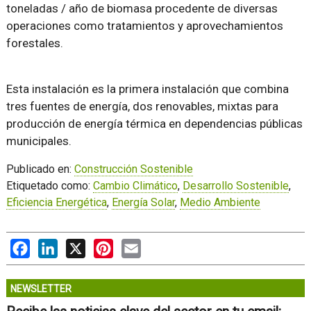
toneladas / año de biomasa procedente de diversas
operaciones como tratamientos y aprovechamientos
forestales.
Esta instalación es la primera instalación que combina
tres fuentes de energía, dos renovables, mixtas para
producción de energía térmica en dependencias públicas
municipales.
Publicado en:
Construcción Sostenible
Etiquetado como:
Cambio Climático
,
Desarrollo Sostenible
,
Eficiencia Energética
,
Energía Solar
,
Medio Ambiente
Facebook
LinkedIn
X
Pinterest
Email
NEWSLETTER