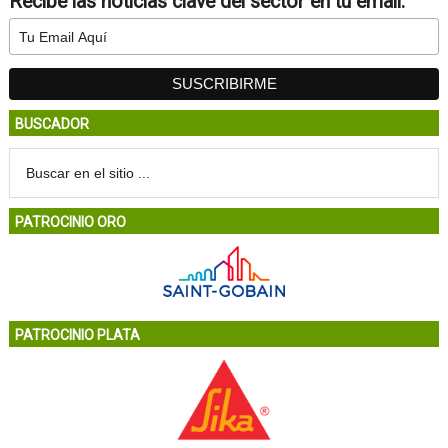
Recibe las noticias clave del sector en tu email:
BUSCADOR
PATROCINIO ORO
PATROCINIO PLATA