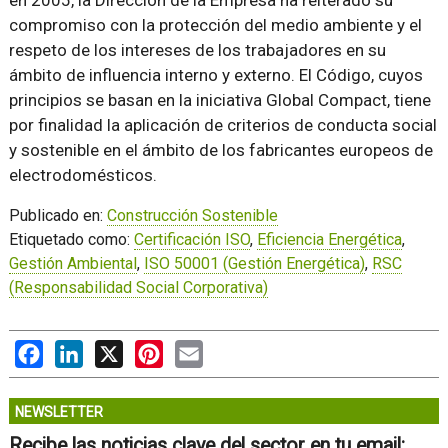
en 2005, la Dirección de la Empresa ha reiterado su
compromiso con la protección del medio ambiente y el
respeto de los intereses de los trabajadores en su
ámbito de influencia interno y externo. El Código, cuyos
principios se basan en la iniciativa Global Compact, tiene
por finalidad la aplicación de criterios de conducta social
y sostenible en el ámbito de los fabricantes europeos de
electrodomésticos.
Publicado en:
Construcción Sostenible
Etiquetado como:
Certificación ISO
,
Eficiencia Energética
,
Gestión Ambiental
,
ISO 50001 (Gestión Energética)
,
RSC
(Responsabilidad Social Corporativa)
Facebook
LinkedIn
X
Pinterest
Email
NEWSLETTER
Recibe las noticias clave del sector en tu email: