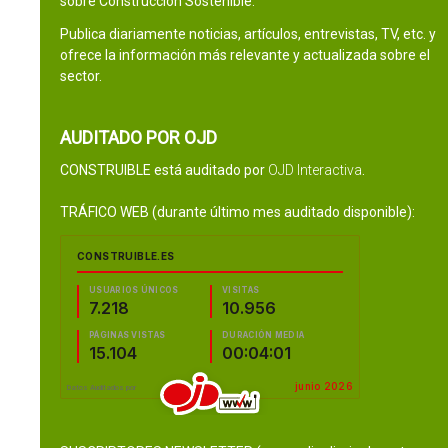
sobre Construcción Sostenible.
Publica diariamente noticias, artículos, entrevistas, TV, etc. y
ofrece la información más relevante y actualizada sobre el
sector.
AUDITADO POR OJD
CONSTRUIBLE está auditado por
OJD Interactiva
.
TRÁFICO WEB (durante último mes auditado disponible):