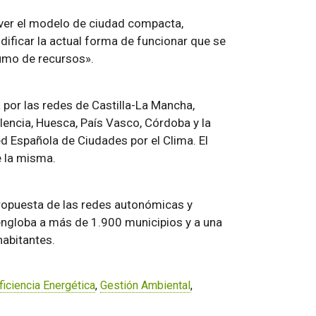
mover el modelo de ciudad compacta,
dificar la actual forma de funcionar que se
sumo de recursos».
 por las redes de Castilla-La Mancha,
alencia, Huesca, País Vasco, Córdoba y la
d Española de Ciudades por el Clima. El
e la misma.
propuesta de las redes autonómicas y
 engloba a más de 1.900 municipios y a una
habitantes.
ficiencia Energética
,
Gestión Ambiental
,