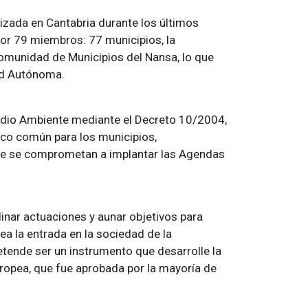
lizada en Cantabria durante los últimos
or 79 miembros: 77 municipios, la
munidad de Municipios del Nansa, lo que
ad Autónoma.
Medio Ambiente mediante el Decreto 10/2004,
arco común para los municipios,
 se comprometan a implantar las Agendas
inar actuaciones y aunar objetivos para
tea la entrada en la sociedad de la
etende ser un instrumento que desarrolle la
ropea, que fue aprobada por la mayoría de