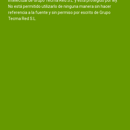
intelectual de Grupo Tecma Red S.L. y está protegido por ley.
No está permitido utilizarlo de ninguna manera sin hacer
referencia a la fuente y sin permiso por escrito de Grupo
Tecma Red S.L.