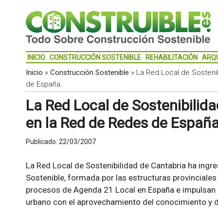
INICIO
CONSTRUCCIÓN SOSTENIBLE
REHABILITACIÓN
ARQ
Inicio
»
Construcción Sostenible
»
La Red Local de Sosteni
de España.
La Red Local de Sostenibilida
en la Red de Redes de España
Publicado:
22/03/2007
La Red Local de Sostenibilidad de Cantabria ha ingr
Sostenible, formada por las estructuras provinciale
procesos de Agenda 21 Local en España e impulsan
urbano con el aprovechamiento del conocimiento y d