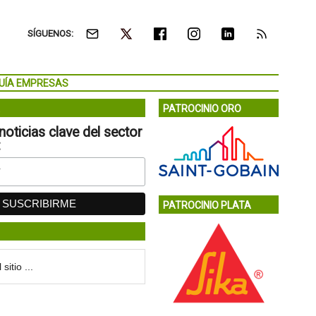
SÍGUENOS:
UÍA EMPRESAS
PATROCINIO ORO
noticias clave del sector
:
PATROCINIO PLATA