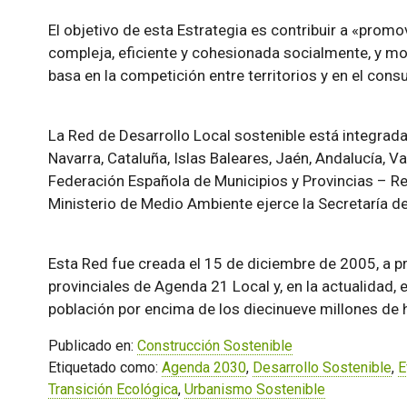
El objetivo de esta Estrategia es contribuir a «pro
compleja, eficiente y cohesionada socialmente, y mo
basa en la competición entre territorios y en el con
La Red de Desarrollo Local sostenible está integrada
Navarra, Cataluña, Islas Baleares, Jaén, Andalucía, V
Federación Española de Municipios y Provincias – Re
Ministerio de Medio Ambiente ejerce la Secretaría d
Esta Red fue creada el 15 de diciembre de 2005, a 
provinciales de Agenda 21 Local y, en la actualidad,
población por encima de los diecinueve millones de 
Publicado en:
Construcción Sostenible
Etiquetado como:
Agenda 2030
,
Desarrollo Sostenible
,
E
Transición Ecológica
,
Urbanismo Sostenible