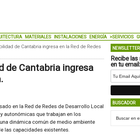
UITECTURA
MATERIALES
INSTALACIONES
ENERGÍA
>SERVICIOS
G
bilidad de Cantabria ingresa en la Red de Redes
NEWSLETTER
Recibe las 
en tu email
d de Cantabria ingresa
.
BUSCADOR
esado en la Red de Redes de Desarrollo Local
s y autonómicas que trabajan en los
 una dinámica común de medio ambiente
e las capacidades existentes.