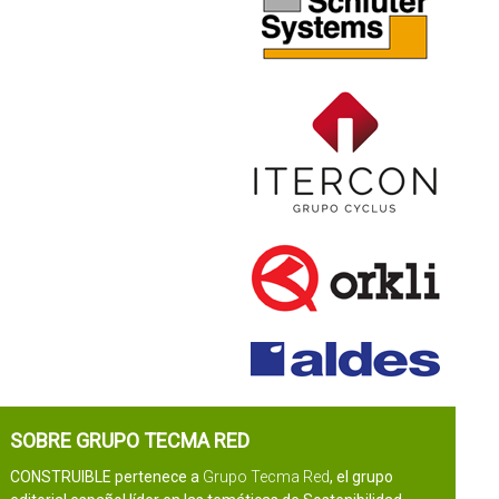
SOBRE GRUPO TECMA RED
CONSTRUIBLE pertenece a
Grupo Tecma Red
, el grupo