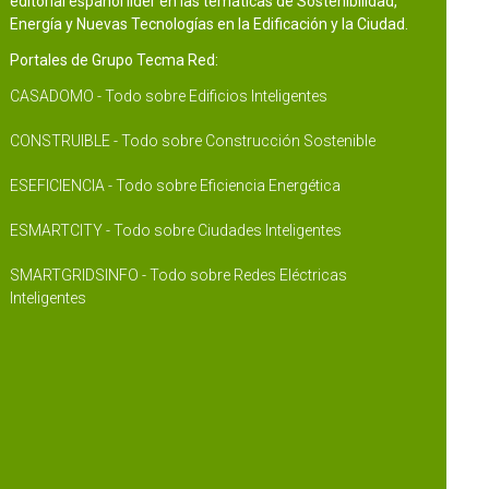
editorial español líder en las temáticas de Sostenibilidad,
Energía y Nuevas Tecnologías en la Edificación y la Ciudad.
Portales de Grupo Tecma Red:
CASADOMO - Todo sobre Edificios Inteligentes
CONSTRUIBLE - Todo sobre Construcción Sostenible
ESEFICIENCIA - Todo sobre Eficiencia Energética
ESMARTCITY - Todo sobre Ciudades Inteligentes
SMARTGRIDSINFO - Todo sobre Redes Eléctricas
Inteligentes