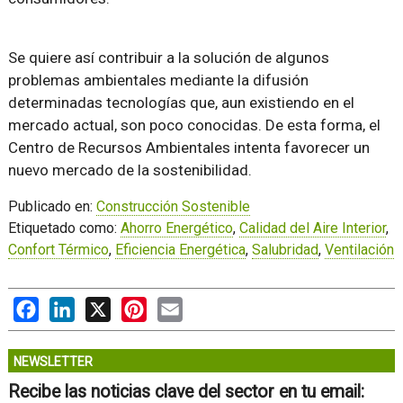
Se quiere así contribuir a la solución de algunos
problemas ambientales mediante la difusión
determinadas tecnologías que, aun existiendo en el
mercado actual, son poco conocidas. De esta forma, el
Centro de Recursos Ambientales intenta favorecer un
nuevo mercado de la sostenibilidad.
Publicado en:
Construcción Sostenible
Etiquetado como:
Ahorro Energético
,
Calidad del Aire Interior
,
Confort Térmico
,
Eficiencia Energética
,
Salubridad
,
Ventilación
Facebook
LinkedIn
X
Pinterest
Email
NEWSLETTER
Recibe las noticias clave del sector en tu email: