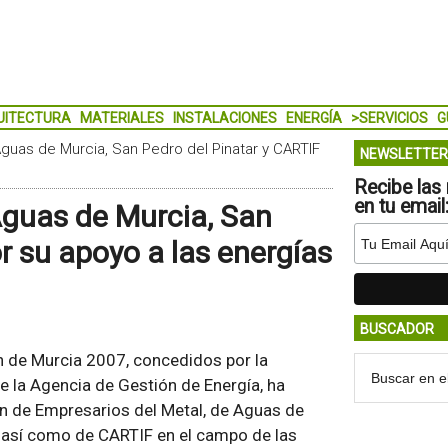
UITECTURA
MATERIALES
INSTALACIONES
ENERGÍA
>SERVICIOS
G
uas de Murcia, San Pedro del Pinatar y CARTIF
NEWSLETTER
Recibe las 
en tu email
guas de Murcia, San
r su apoyo a las energías
BUSCADOR
ón de Murcia 2007, concedidos por la
e la Agencia de Gestión de Energía, ha
ón de Empresarios del Metal, de Aguas de
, así como de CARTIF en el campo de las