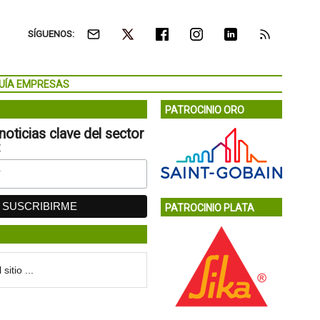
SÍGUENOS:
UÍA EMPRESAS
PATROCINIO ORO
noticias clave del sector
:
PATROCINIO PLATA