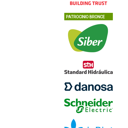
PATROCINIO BRONCE