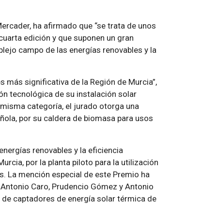
Mercader, ha afirmado que “se trata de unos
cuarta edición y que suponen un gran
plejo campo de las energías renovables y la
s más significativa de la Región de Murcia”,
ón tecnológica de su instalación solar
a misma categoría, el jurado otorga una
ñola, por su caldera de biomasa para usos
energías renovables y la eficiencia
rcia, por la planta piloto para la utilización
s. La mención especial de este Premio ha
n Antonio Caro, Prudencio Gómez y Antonio
a de captadores de energía solar térmica de