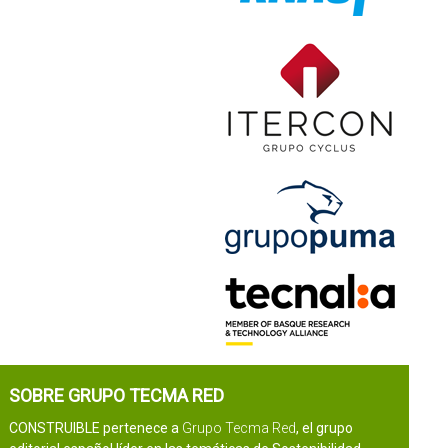
SOBRE GRUPO TECMA RED
CONSTRUIBLE pertenece a
Grupo Tecma Red
, el grupo