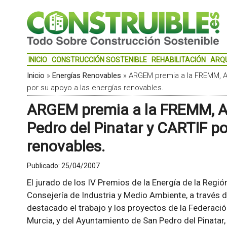
INICIO
CONSTRUCCIÓN SOSTENIBLE
REHABILITACIÓN
ARQ
Inicio
»
Energías Renovables
»
ARGEM premia a la FREMM, Ag
por su apoyo a las energías renovables.
ARGEM premia a la FREMM, A
Pedro del Pinatar y CARTIF po
renovables.
Publicado:
25/04/2007
El jurado de los IV Premios de la Energía de la Regi
Consejería de Industria y Medio Ambiente, a través d
destacado el trabajo y los proyectos de la Federaci
Murcia, y del Ayuntamiento de San Pedro del Pinatar