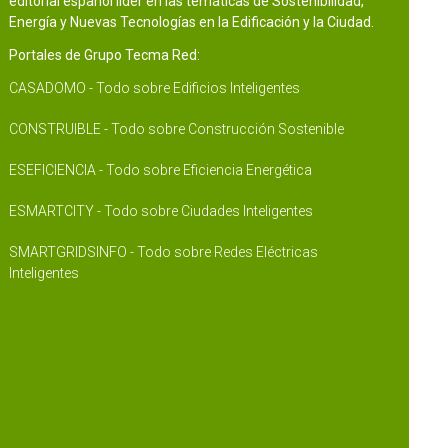
editorial español líder en las temáticas de Sostenibilidad,
Energía y Nuevas Tecnologías en la Edificación y la Ciudad.
Portales de Grupo Tecma Red:
CASADOMO - Todo sobre Edificios Inteligentes
CONSTRUIBLE - Todo sobre Construcción Sostenible
ESEFICIENCIA - Todo sobre Eficiencia Energética
ESMARTCITY - Todo sobre Ciudades Inteligentes
SMARTGRIDSINFO - Todo sobre Redes Eléctricas
Inteligentes