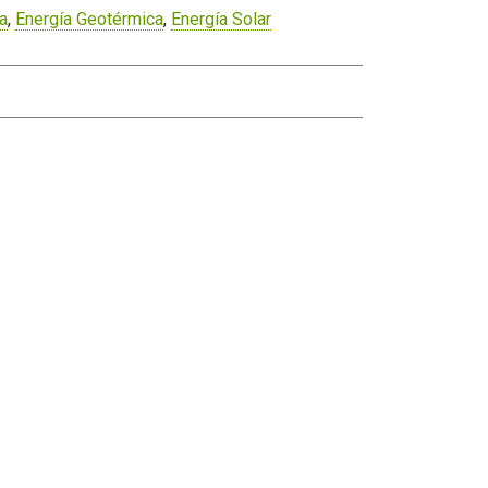
ca
,
Energía Geotérmica
,
Energía Solar