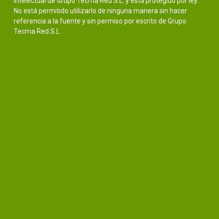
intelectual de Grupo Tecma Red S.L. y está protegido por ley.
No está permitido utilizarlo de ninguna manera sin hacer
referencia a la fuente y sin permiso por escrito de Grupo
Tecma Red S.L.