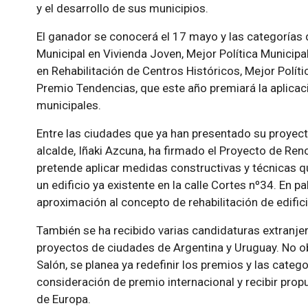
y el desarrollo de sus municipios.
El ganador se conocerá el 17 mayo y las categorías d
Municipal en Vivienda Joven, Mejor Política Municipal
en Rehabilitación de Centros Históricos, Mejor Polít
Premio Tendencias, que este año premiará la aplicac
municipales.
Entre las ciudades que ya han presentado su proyect
alcalde, Iñaki Azcuna, ha firmado el Proyecto de Ren
pretende aplicar medidas constructivas y técnicas q
un edificio ya existente en la calle Cortes nº34. En 
aproximación al concepto de rehabilitación de edific
También se ha recibido varias candidaturas extranje
proyectos de ciudades de Argentina y Uruguay. No ob
Salón, se planea ya redefinir los premios y las categ
consideración de premio internacional y recibir prop
de Europa.