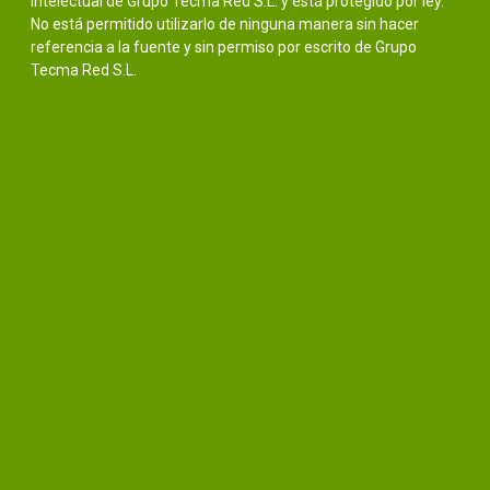
intelectual de Grupo Tecma Red S.L. y está protegido por ley.
No está permitido utilizarlo de ninguna manera sin hacer
referencia a la fuente y sin permiso por escrito de Grupo
Tecma Red S.L.