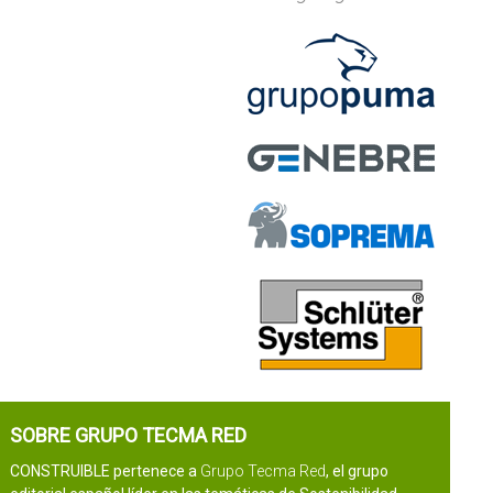
SOBRE GRUPO TECMA RED
CONSTRUIBLE pertenece a
Grupo Tecma Red
, el grupo