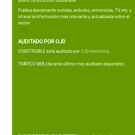
sobre Construcción Sostenible.
Publica diariamente noticias, artículos, entrevistas, TV, etc. y
ofrece la información más relevante y actualizada sobre el
sector.
AUDITADO POR OJD
CONSTRUIBLE está auditado por
OJD Interactiva
.
TRÁFICO WEB (durante último mes auditado disponible):