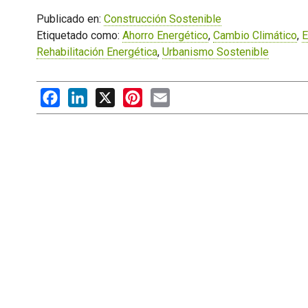
Publicado en:
Construcción Sostenible
Etiquetado como:
Ahorro Energético
,
Cambio Climático
,
E
Rehabilitación Energética
,
Urbanismo Sostenible
Facebook
LinkedIn
X
Pinterest
Email