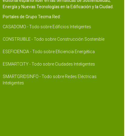
editorial español líder en las temáticas de Sostenibilidad,
Energía y Nuevas Tecnologías en la Edificación y la Ciudad.
Portales de Grupo Tecma Red:
CASADOMO - Todo sobre Edificios Inteligentes
CONSTRUIBLE - Todo sobre Construcción Sostenible
ESEFICIENCIA - Todo sobre Eficiencia Energética
ESMARTCITY - Todo sobre Ciudades Inteligentes
SMARTGRIDSINFO - Todo sobre Redes Eléctricas
Inteligentes