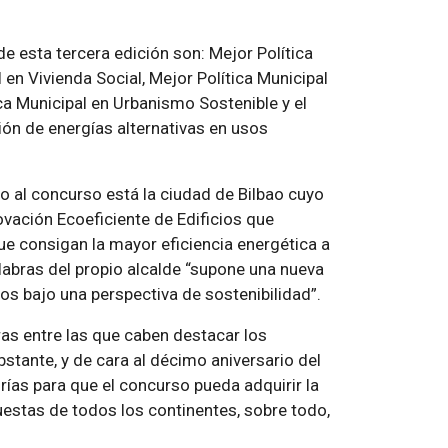
e esta tercera edición son: Mejor Política
 en Vivienda Social, Mejor Política Municipal
ica Municipal en Urbanismo Sostenible y el
ión de energías alternativas en usos
o al concurso está la ciudad de Bilbao cuyo
ovación Ecoeficiente de Edificios que
ue consigan la mayor eficiencia energética a
palabras del propio alcalde “supone una nueva
ios bajo una perspectiva de sostenibilidad”.
ras entre las que caben destacar los
stante, y de cara al décimo aniversario del
orías para que el concurso pueda adquirir la
uestas de todos los continentes, sobre todo,