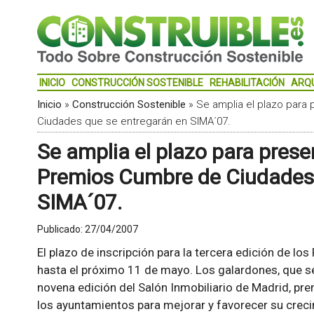
INICIO
CONSTRUCCIÓN SOSTENIBLE
REHABILITACIÓN
ARQ
Inicio
»
Construcción Sostenible
»
Se amplia el plazo para
Ciudades que se entregarán en SIMA´07.
Se amplia el plazo para prese
Premios Cumbre de Ciudades 
SIMA´07.
Publicado:
27/04/2007
El plazo de inscripción para la tercera edición de 
hasta el próximo 11 de mayo. Los galardones, que se
novena edición del Salón Inmobiliario de Madrid, pre
los ayuntamientos para mejorar y favorecer su crecim