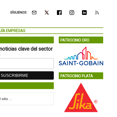
SÍGUENOS:
UÍA EMPRESAS
PATROCINIO ORO
noticias clave del sector
:
PATROCINIO PLATA