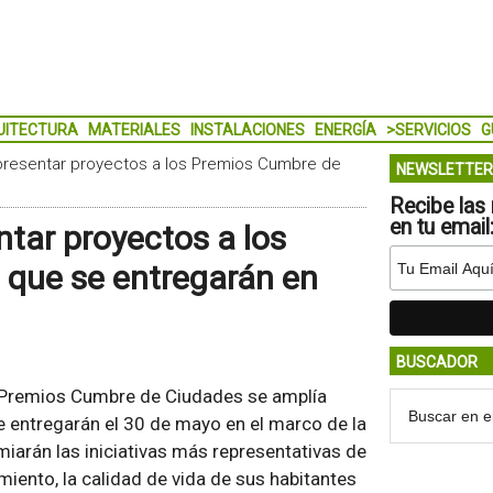
UITECTURA
MATERIALES
INSTALACIONES
ENERGÍA
>SERVICIOS
G
 presentar proyectos a los Premios Cumbre de
NEWSLETTER
Recibe las 
en tu email
ntar proyectos a los
que se entregarán en
BUSCADOR
los Premios Cumbre de Ciudades se amplía
 entregarán el 30 de mayo en el marco de la
miarán las iniciativas más representativas de
iento, la calidad de vida de sus habitantes