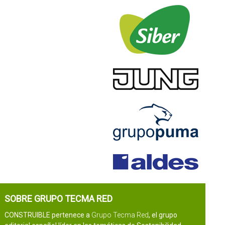
SOBRE GRUPO TECMA RED
CONSTRUIBLE pertenece a
Grupo Tecma Red
, el grupo