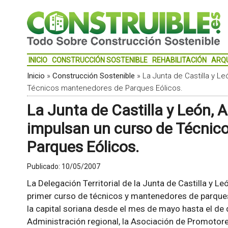
INICIO
CONSTRUCCIÓN SOSTENIBLE
REHABILITACIÓN
ARQ
Inicio
»
Construcción Sostenible
»
La Junta de Castilla y L
Técnicos mantenedores de Parques Eólicos.
La Junta de Castilla y León, 
impulsan un curso de Técnic
Parques Eólicos.
Publicado:
10/05/2007
La Delegación Territorial de la Junta de Castilla y Le
primer curso de técnicos y mantenedores de parques e
la capital soriana desde el mes de mayo hasta el de 
Administración regional, la Asociación de Promotores