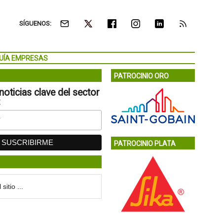
SÍGUENOS:
UÍA EMPRESAS
PATROCINIO ORO
noticias clave del sector
:
PATROCINIO PLATA