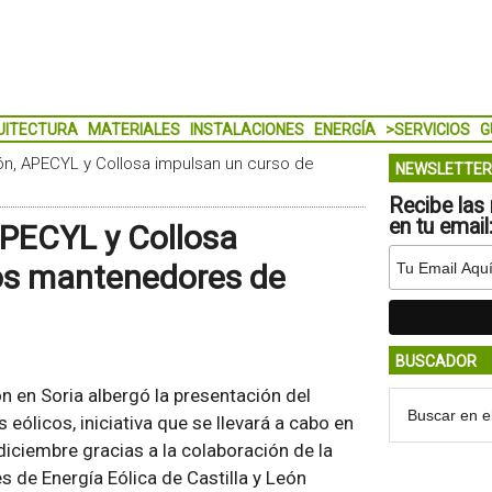
UITECTURA
MATERIALES
INSTALACIONES
ENERGÍA
>SERVICIOS
G
eón, APECYL y Collosa impulsan un curso de
NEWSLETTER
Recibe las 
en tu email
APECYL y Collosa
os mantenedores de
BUSCADOR
ón en Soria albergó la presentación del
ólicos, iniciativa que se llevará a cabo en
diciembre gracias a la colaboración de la
 de Energía Eólica de Castilla y León