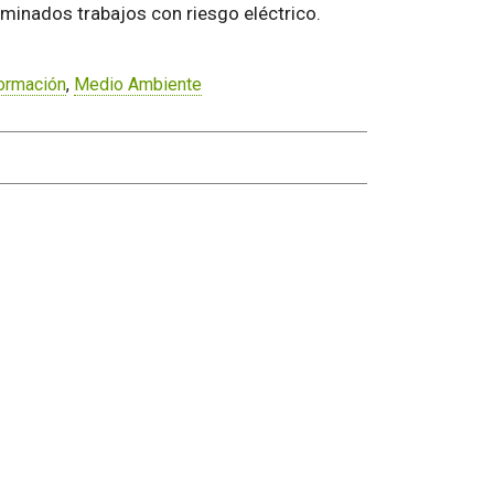
rminados trabajos con riesgo eléctrico.
ormación
,
Medio Ambiente