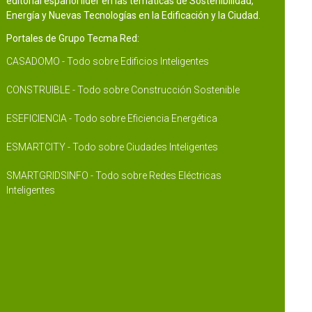
editorial español líder en las temáticas de Sostenibilidad,
Energía y Nuevas Tecnologías en la Edificación y la Ciudad.
Portales de Grupo Tecma Red:
CASADOMO - Todo sobre Edificios Inteligentes
CONSTRUIBLE - Todo sobre Construcción Sostenible
ESEFICIENCIA - Todo sobre Eficiencia Energética
ESMARTCITY - Todo sobre Ciudades Inteligentes
SMARTGRIDSINFO - Todo sobre Redes Eléctricas
Inteligentes