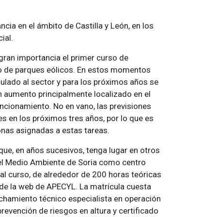
cia en el ámbito de Castilla y León, en los
ial.
gran importancia el primer curso de
to de parques eólicos. En estos momentos
ulado al sector y para los próximos años se
n aumento principalmente localizado en el
ncionamiento. No en vano, las previsiones
s en los próximos tres años, por lo que es
sonas asignadas a estas tareas.
 que, en años sucesivos, tenga lugar en otros
el Medio Ambiente de Soria como centro
al curso, de alrededor de 200 horas teóricas
s de la web de APECYL. La matrícula cuesta
chamiento técnico especialista en operación
revención de riesgos en altura y certificado