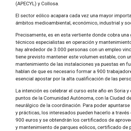
(APECYL) y Collosa.
El sector eólico acapara cada vez una mayor importan
ámbitos medioambiental, económico, industrial y soc
Precisamente, es en esta vertiente donde cobra una 
técnicos especialistas en operación y mantenimien
hay alrededor de 3.000 personas con un empleo vinc
tiene previsto mantener este volumen estable, con u
mantenimiento de las instalaciones ya puestas en fu
hablan de que es necesario formar a 900 trabajadore
esencial apostar por la alta cualificación de las per
La intención es celebrar el curso este año en Soria y
puntos de la Comunidad Autónoma, con la Ciudad d
neurálgico de la coordinación. Para poder apuntarse 
y prácticas, los interesados pueden hacerlo a travé
900 euros y se obtendrán los certificados de aprove
y mantenimiento de parques eólicos, certificado de p