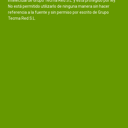
intelectual de Grupo Tecma Red S.L. y está protegido por ley.
No está permitido utilizarlo de ninguna manera sin hacer
referencia a la fuente y sin permiso por escrito de Grupo
Tecma Red S.L.