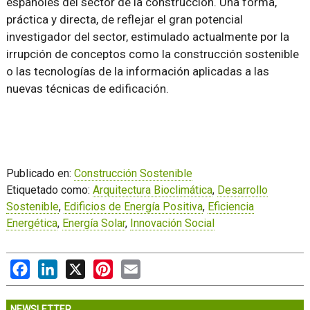
españoles del sector de la construcción. Una forma,
práctica y directa, de reflejar el gran potencial
investigador del sector, estimulado actualmente por la
irrupción de conceptos como la construcción sostenible
o las tecnologías de la información aplicadas a las
nuevas técnicas de edificación.
Publicado en:
Construcción Sostenible
Etiquetado como:
Arquitectura Bioclimática
,
Desarrollo
Sostenible
,
Edificios de Energía Positiva
,
Eficiencia
Energética
,
Energía Solar
,
Innovación Social
Facebook
LinkedIn
X
Pinterest
Email
NEWSLETTER