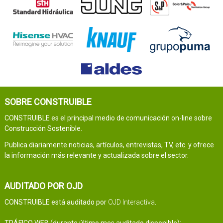
SOBRE CONSTRUIBLE
CONSTRUIBLE es el principal medio de comunicación on-line sobre
Construcción Sostenible.
Publica diariamente noticias, artículos, entrevistas, TV, etc. y ofrece
la información más relevante y actualizada sobre el sector.
AUDITADO POR OJD
CONSTRUIBLE está auditado por
OJD Interactiva
.
TRÁFICO WEB (durante último mes auditado disponible):