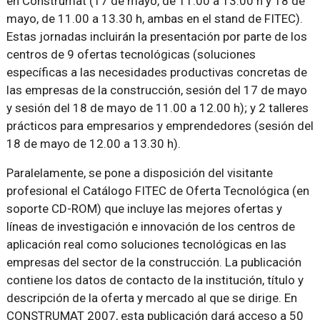
en Construmat (17 de mayo, de 11.00 a 13.00 h y 18 de
mayo, de 11.00 a 13.30 h, ambas en el stand de FITEC).
Estas jornadas incluirán la presentación por parte de los
centros de 9 ofertas tecnológicas (soluciones
específicas a las necesidades productivas concretas de
las empresas de la construcción, sesión del 17 de mayo
y sesión del 18 de mayo de 11.00 a 12.00 h); y 2 talleres
prácticos para empresarios y emprendedores (sesión del
18 de mayo de 12.00 a 13.30 h).
Paralelamente, se pone a disposición del visitante
profesional el Catálogo FITEC de Oferta Tecnológica (en
soporte CD-ROM) que incluye las mejores ofertas y
líneas de investigación e innovación de los centros de
aplicación real como soluciones tecnológicas en las
empresas del sector de la construcción. La publicación
contiene los datos de contacto de la institución, título y
descripción de la oferta y mercado al que se dirige. En
CONSTRUMAT 2007, esta publicación dará acceso a 50