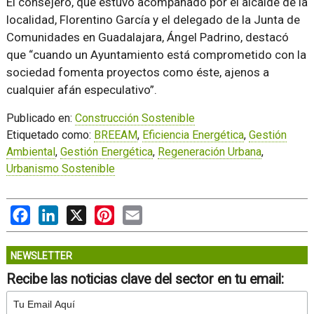
El consejero, que estuvo acompañado por el alcalde de la
localidad, Florentino García y el delegado de la Junta de
Comunidades en Guadalajara, Ángel Padrino, destacó
que “cuando un Ayuntamiento está comprometido con la
sociedad fomenta proyectos como éste, ajenos a
cualquier afán especulativo”.
Publicado en:
Construcción Sostenible
Etiquetado como:
BREEAM
,
Eficiencia Energética
,
Gestión
Ambiental
,
Gestión Energética
,
Regeneración Urbana
,
Urbanismo Sostenible
Facebook
LinkedIn
X
Pinterest
Email
NEWSLETTER
Recibe las noticias clave del sector en tu email: