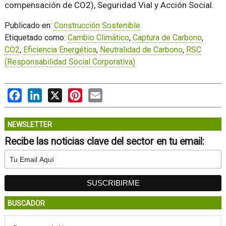
compensación de CO2), Seguridad Vial y Acción Social.
Publicado en:
Construcción Sostenible
Etiquetado como:
Cambio Climático
,
Captura de Carbono
,
CO2
,
Eficiencia Energética
,
Neutralidad de Carbono
,
RSC
(Responsabilidad Social Corporativa)
Facebook
LinkedIn
X
Pinterest
Email
NEWSLETTER
Recibe las noticias clave del sector en tu email:
BUSCADOR