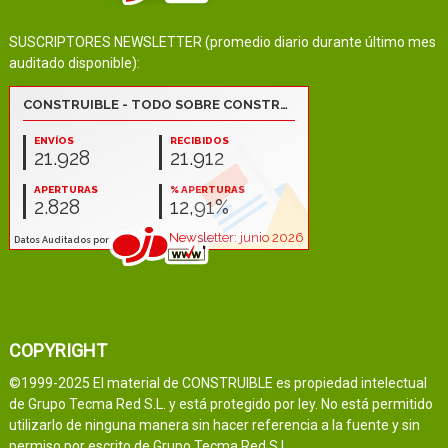
SUSCRIPTORES NEWSLETTER (promedio diario durante último mes
auditado disponible):
COPYRIGHT
©1999-2025 El material de CONSTRUIBLE es propiedad intelectual
de Grupo Tecma Red S.L. y está protegido por ley. No está permitido
utilizarlo de ninguna manera sin hacer referencia a la fuente y sin
permiso por escrito de Grupo Tecma Red S.L.