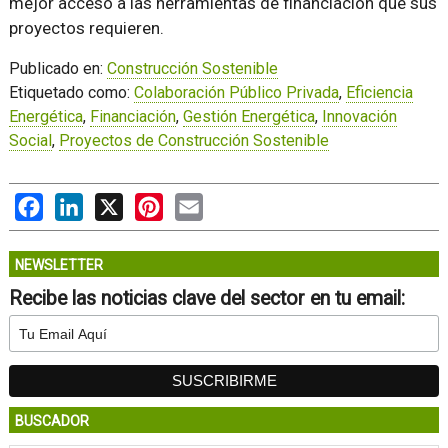
mejor acceso a las herramientas de financiación que sus
proyectos requieren.
Publicado en:
Construcción Sostenible
Etiquetado como:
Colaboración Público Privada
,
Eficiencia
Energética
,
Financiación
,
Gestión Energética
,
Innovación
Social
,
Proyectos de Construcción Sostenible
Facebook
LinkedIn
X
Pinterest
Email
NEWSLETTER
Recibe las noticias clave del sector en tu email:
BUSCADOR