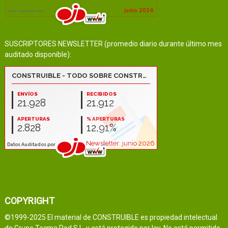
SUSCRIPTORES NEWSLETTER (promedio diario durante último mes
auditado disponible):
COPYRIGHT
©1999-2025 El material de CONSTRUIBLE es propiedad intelectual
de Grupo Tecma Red S.L. y está protegido por ley. No está permitido