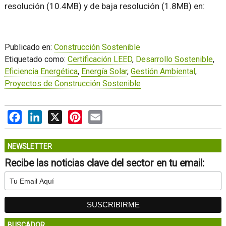
resolución (10.4MB) y de baja resolución (1.8MB) en:
Publicado en:
Construcción Sostenible
Etiquetado como:
Certificación LEED
,
Desarrollo Sostenible
,
Eficiencia Energética
,
Energía Solar
,
Gestión Ambiental
,
Proyectos de Construcción Sostenible
Facebook
LinkedIn
X
Pinterest
Email
NEWSLETTER
Recibe las noticias clave del sector en tu email:
BUSCADOR