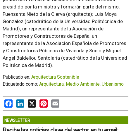
presidido por la ministra y formarán parte del mismo:
Fuensanta Nieto de la Cierva (arquitecta); Luis Moya
González (catedrático de la Universidad Politécnica de
Madrid); un representante de la Asociación de
Promotores y Constructores de España; un
representante de la Asociación Española de Promotores
y Constructores Públicos de Vivienda y Suelo y Miguel
Angel Baldellou Santolaria (catedrático de la Universidad
Politécnica de Madrid).
Publicado en:
Arquitectura Sostenible
Etiquetado como:
Arquitectura
,
Medio Ambiente
,
Urbanismo
Facebook
LinkedIn
X
Pinterest
Email
NEWSLETTER
Recibe las noticias clave del sector en tu email: