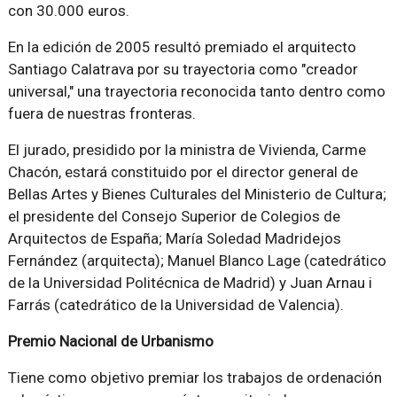
con 30.000 euros.
En la edición de 2005 resultó premiado el arquitecto
Santiago Calatrava por su trayectoria como "creador
universal," una trayectoria reconocida tanto dentro como
fuera de nuestras fronteras.
El jurado, presidido por la ministra de Vivienda, Carme
Chacón, estará constituido por el director general de
Bellas Artes y Bienes Culturales del Ministerio de Cultura;
el presidente del Consejo Superior de Colegios de
Arquitectos de España; María Soledad Madridejos
Fernández (arquitecta); Manuel Blanco Lage (catedrático
de la Universidad Politécnica de Madrid) y Juan Arnau i
Farrás (catedrático de la Universidad de Valencia).
Premio Nacional de Urbanismo
Tiene como objetivo premiar los trabajos de ordenación