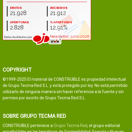
COPYRIGHT
©1999-2025 El material de CONSTRUIBLE es propiedad intelectual
de Grupo Tecma Red S.L. y está protegido por ley. No está permitido
utilizarlo de ninguna manera sin hacer referencia a la fuente y sin
permiso por escrito de Grupo Tecma Red S.L.
SOBRE GRUPO TECMA RED
CONSTRUIBLE pertenece a
Grupo Tecma Red
, el grupo editorial
español líder en las temáticas de Sostenibilidad, Energía y Nuevas