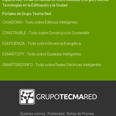
Tecnologías en la Edificación y la Ciudad.
Portales de Grupo Tecma Red:
CASADOMO - Todo sobre Edificios Inteligentes
CONSTRUIBLE - Todo sobre Construcción Sostenible
ESEFICIENCIA - Todo sobre Eficiencia Energética
ESMARTCITY - Todo sobre Ciudades Inteligentes
SMARTGRIDSINFO - Todo sobre Redes Eléctricas Inteligentes
Quiénes somos
Publicidad
Notas de Prensa