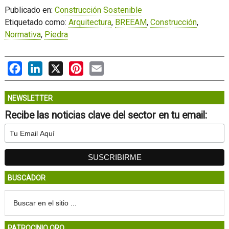
Publicado en:
Construcción Sostenible
Etiquetado como:
Arquitectura
,
BREEAM
,
Construcción
,
Normativa
,
Piedra
Facebook
LinkedIn
X
Pinterest
Email
NEWSLETTER
Recibe las noticias clave del sector en tu email:
BUSCADOR
PATROCINIO ORO