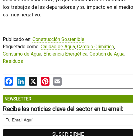
los trabajos de las depuradoras y su impacto en el medio
es muy negativo.
Publicado en:
Construcción Sostenible
Etiquetado como:
Calidad de Agua
,
Cambio Climático
,
Consumo de Agua
,
Eficiencia Energética
,
Gestión de Agua
,
Residuos
Facebook
LinkedIn
X
Pinterest
Email
NEWSLETTER
Recibe las noticias clave del sector en tu email: