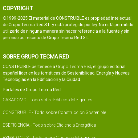
COPYRIGHT
©1999-2025 El material de CONSTRUIBLE es propiedad intelectual
de Grupo Tecma Red S.L. y está protegido por ley. No está permitido
utilizarlo de ninguna manera sin hacer referencia a la fuente y sin
permiso por escrito de Grupo Tecma Red S.L.
SOBRE GRUPO TECMA RED
CONSTRUIBLE pertenece a
Grupo Tecma Red
, el grupo editorial
español líder en las temáticas de Sostenibilidad, Energía y Nuevas
Tecnologías en la Edificación y la Ciudad.
Portales de Grupo Tecma Red:
CASADOMO - Todo sobre Edificios Inteligentes
CONSTRUIBLE - Todo sobre Construcción Sostenible
ESEFICIENCIA - Todo sobre Eficiencia Energética
ESMARTCITY - Todo sobre Ciudades Inteligentes