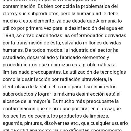
contaminación. Es bien conocida la problemática del
cloro y sus subproductos, pero la humanidad le debe
mucho a este elemento, ya que desde que Alemania lo
utilizó por primera vez para la desinfección del agua en
1884, se erradicaron todas las enfermedades derivadas
por la transmisión de ésta, salvando millones de vidas
humanas. De todos modos, la industria del sector ha
estudiado, desarrollado y fabricado elementos y
procedimientos que minimizan esta problemática a
límites nada preocupantes. La utilización de tecnologías
como la desinfección por radiación ultravioleta, la
electrolisis de la sal o el ozono para disminuir estos
subproductos y lograr la máxima desinfección está al
alcance de la mayoría. Es mucho más preocupante la
contaminación que se produce por tirar en el desagüe
los aceites de cocina, los productos de limpieza,
aguarrás, pinturas, disolventes etc., que cualquier usuario
utiliza cotidianamente, ya que dificultan enormemente