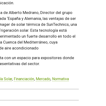
icación.
a de Alberto Medrano, Director del grupo
lada ‘España y Alemania, las ventajas de ser
nager de solar térmica de SunTechnics, una
rigeración solar. Esta tecnología está
perimentado un fuerte desarrollo en todo el
la Cuenca del Mediterráneo, cuya
 de aire acondicionado
eta con un espacio para expositores donde
sentativas del sector.
ía Solar
,
Financiación
,
Mercado
,
Normativa