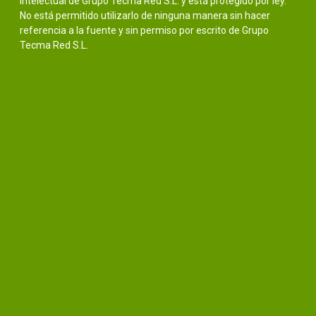
intelectual de Grupo Tecma Red S.L. y está protegido por ley.
No está permitido utilizarlo de ninguna manera sin hacer
referencia a la fuente y sin permiso por escrito de Grupo
Tecma Red S.L.