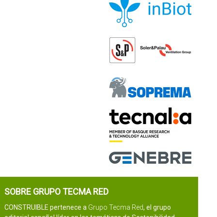
SOBRE GRUPO TECMA RED
CONSTRUIBLE pertenece a
Grupo Tecma Red
, el grupo