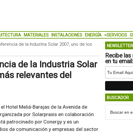
UITECTURA
MATERIALES
INSTALACIONES
ENERGÍA
>SERVICIOS
G
ferencia de la Industria Solar 2007, uno de los
NEWSLETTER
Recibe las 
en tu email
cia de la Industria Solar
más relevantes del
BUSCADOR
 el Hotel Meliá-Barajas de la Avenida de
organizada por Solarpraxis en colaboración
está patrocinado por Conergy y es un
edios de comunicación y empresas del sector