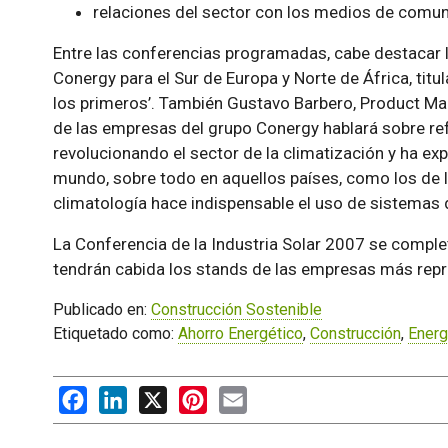
relaciones del sector con los medios de comun
Entre las conferencias programadas, cabe destacar l
Conergy para el Sur de Europa y Norte de África, titu
los primeros’. También Gustavo Barbero, Product Ma
de las empresas del grupo Conergy hablará sobre ref
revolucionando el sector de la climatización y ha ex
mundo, sobre todo en aquellos países, como los de 
climatología hace indispensable el uso de sistemas
La Conferencia de la Industria Solar 2007 se compl
tendrán cabida los stands de las empresas más repre
Publicado en:
Construcción Sostenible
Etiquetado como:
Ahorro Energético
,
Construcción
,
Energ
Facebook
LinkedIn
X
Pinterest
Email