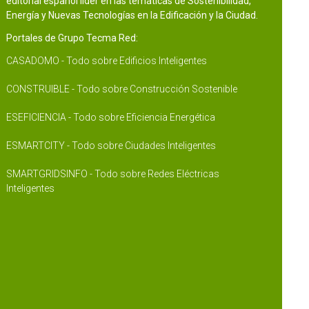
editorial español líder en las temáticas de Sostenibilidad,
Energía y Nuevas Tecnologías en la Edificación y la Ciudad.
Portales de Grupo Tecma Red:
CASADOMO - Todo sobre Edificios Inteligentes
CONSTRUIBLE - Todo sobre Construcción Sostenible
ESEFICIENCIA - Todo sobre Eficiencia Energética
ESMARTCITY - Todo sobre Ciudades Inteligentes
SMARTGRIDSINFO - Todo sobre Redes Eléctricas
Inteligentes