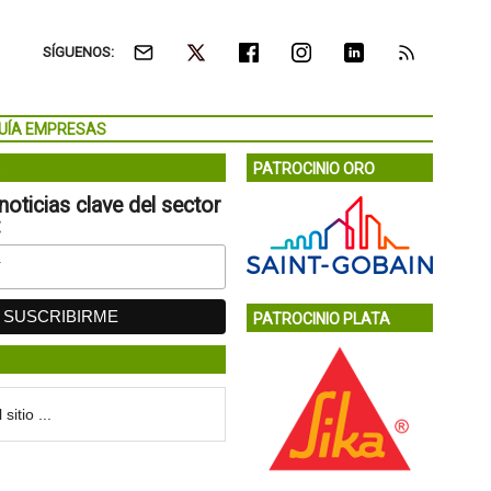
SÍGUENOS:
UÍA EMPRESAS
PATROCINIO ORO
noticias clave del sector
:
PATROCINIO PLATA