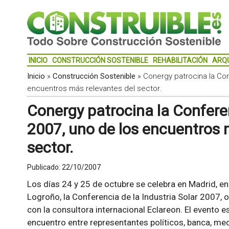
INICIO
CONSTRUCCIÓN SOSTENIBLE
REHABILITACIÓN
ARQ
Inicio
»
Construcción Sostenible
»
Conergy patrocina la Con
encuentros más relevantes del sector.
Conergy patrocina la Conferen
2007, uno de los encuentros 
sector.
Publicado:
22/10/2007
Los días 24 y 25 de octubre se celebra en Madrid, en
Logroño, la Conferencia de la Industria Solar 2007, 
con la consultora internacional Eclareon. El evento 
encuentro entre representantes políticos, banca, m