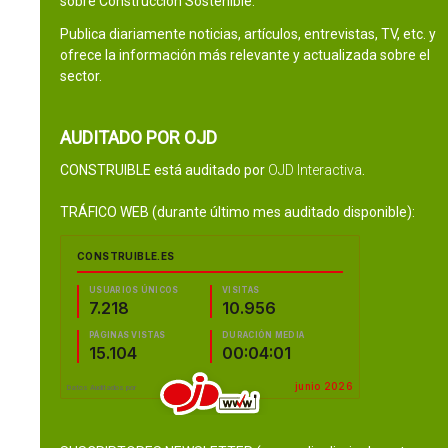
sobre Construcción Sostenible.
Publica diariamente noticias, artículos, entrevistas, TV, etc. y
ofrece la información más relevante y actualizada sobre el
sector.
AUDITADO POR OJD
CONSTRUIBLE está auditado por
OJD Interactiva
.
TRÁFICO WEB (durante último mes auditado disponible):