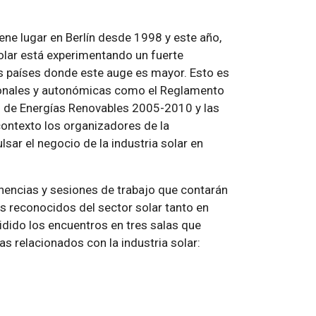
iene lugar en Berlín desde 1998 y este año,
solar está experimentando un fuerte
s países donde este auge es mayor. Esto es
ionales y autonómicas como el Reglamento
an de Energías Renovables 2005-2010 y las
ontexto los organizadores de la
sar el negocio de la industria solar en
nencias y sesiones de trabajo que contarán
s reconocidos del sector solar tanto en
vidido los encuentros en tres salas que
s relacionados con la industria solar: