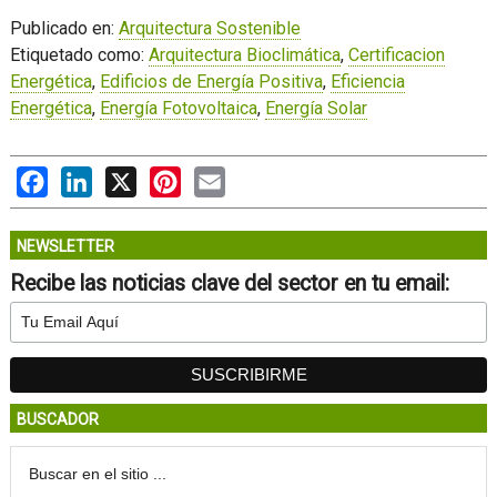
Publicado en:
Arquitectura Sostenible
Etiquetado como:
Arquitectura Bioclimática
,
Certificacion
Energética
,
Edificios de Energía Positiva
,
Eficiencia
Energética
,
Energía Fotovoltaica
,
Energía Solar
Facebook
LinkedIn
X
Pinterest
Email
NEWSLETTER
Recibe las noticias clave del sector en tu email:
BUSCADOR