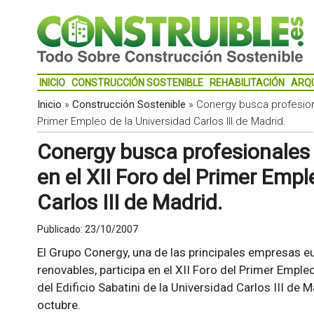
INICIO
CONSTRUCCIÓN SOSTENIBLE
REHABILITACIÓN
ARQ
Inicio
»
Construcción Sostenible
»
Conergy busca profesional
Primer Empleo de la Universidad Carlos III de Madrid.
Conergy busca profesionales c
en el XII Foro del Primer Empl
Carlos III de Madrid.
Publicado:
23/10/2007
El Grupo Conergy, una de las principales empresas eu
renovables, participa en el XII Foro del Primer Empleo
del Edificio Sabatini de la Universidad Carlos III de 
octubre.