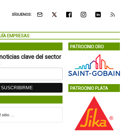
SÍGUENOS:
UÍA EMPRESAS
PATROCINIO ORO
noticias clave del sector
:
PATROCINIO PLATA