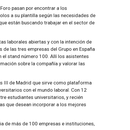
 Foro pasan por encontrar a los
olos a su plantilla según las necesidades de
que están buscando trabajar en el sector de
as laborales abiertas y con la intención de
es de las tres empresas del Grupo en España
el stand número 100. Allí los asistentes
rmación sobre la compañía y valorar las
os III de Madrid que sirve como plataforma
iversitarios con el mundo laboral. Con 12
re estudiantes universitarios, y recién
sas que desean incorporar a los mejores
ia de más de 100 empresas e instituciones,