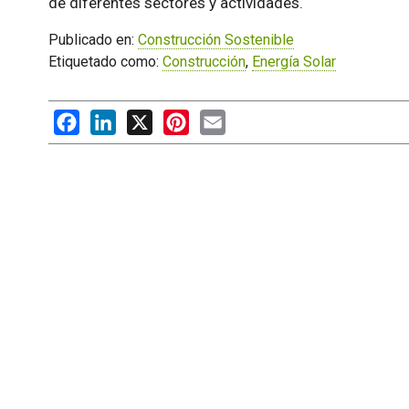
de diferentes sectores y actividades.
Publicado en:
Construcción Sostenible
Etiquetado como:
Construcción
,
Energía Solar
Facebook
LinkedIn
X
Pinterest
Email