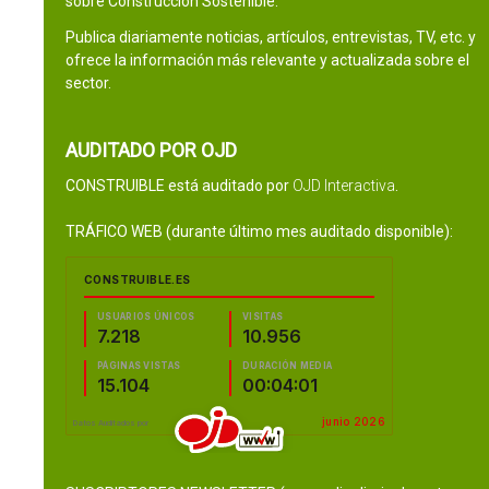
sobre Construcción Sostenible.
Publica diariamente noticias, artículos, entrevistas, TV, etc. y
ofrece la información más relevante y actualizada sobre el
sector.
AUDITADO POR OJD
CONSTRUIBLE está auditado por
OJD Interactiva
.
TRÁFICO WEB (durante último mes auditado disponible):