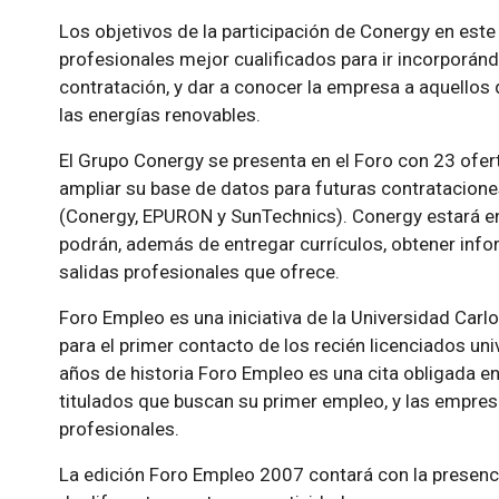
Los objetivos de la participación de Conergy en este
profesionales mejor cualificados para ir incorporánd
contratación, y dar a conocer la empresa a aquellos 
las energías renovables.
El Grupo Conergy se presenta en el Foro con 23 ofert
ampliar su base de datos para futuras contratacion
(Conergy, EPURON y SunTechnics). Conergy estará en 
podrán, además de entregar currículos, obtener info
salidas profesionales que ofrece.
Foro Empleo es una iniciativa de la Universidad Carl
para el primer contacto de los recién licenciados un
años de historia Foro Empleo es una cita obligada ent
titulados que buscan su primer empleo, y las empre
profesionales.
La edición Foro Empleo 2007 contará con la presenc