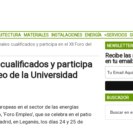
UITECTURA
MATERIALES
INSTALACIONES
ENERGÍA
>SERVICIOS
G
es cualificados y participa en el XII Foro del
NEWSLETTER
Recibe las 
en tu email
ualificados y participa
eo de la Universidad
BUSCADOR
ropeas en el sector de las energías
, ‘Foro Empleo’, que se celebra en el patio
Madrid, en Leganés, los días 24 y 25 de