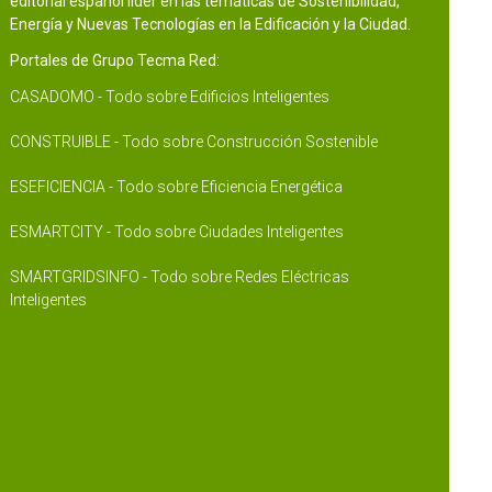
editorial español líder en las temáticas de Sostenibilidad,
Energía y Nuevas Tecnologías en la Edificación y la Ciudad.
Portales de Grupo Tecma Red:
CASADOMO - Todo sobre Edificios Inteligentes
CONSTRUIBLE - Todo sobre Construcción Sostenible
ESEFICIENCIA - Todo sobre Eficiencia Energética
ESMARTCITY - Todo sobre Ciudades Inteligentes
SMARTGRIDSINFO - Todo sobre Redes Eléctricas
Inteligentes