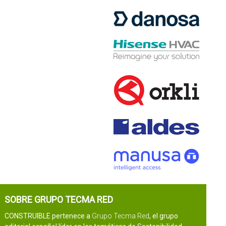
SOBRE GRUPO TECMA RED
CONSTRUIBLE pertenece a
Grupo Tecma Red
, el grupo