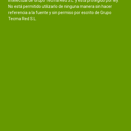
intelectual de Grupo Tecma Red S.L. y está protegido por ley.
No está permitido utilizarlo de ninguna manera sin hacer
referencia a la fuente y sin permiso por escrito de Grupo
Tecma Red S.L.