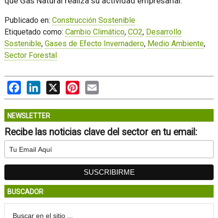
que Gas Natural realiza su actividad empresarial.
Publicado en:
Construcción Sostenible
Etiquetado como:
Cambio Climático
,
CO2
,
Desarrollo
Sostenible
,
Gases de Efecto Invernadero
,
Medio Ambiente
,
Sector Forestal
Facebook
LinkedIn
X
Pinterest
Email
NEWSLETTER
Recibe las noticias clave del sector en tu email:
BUSCADOR