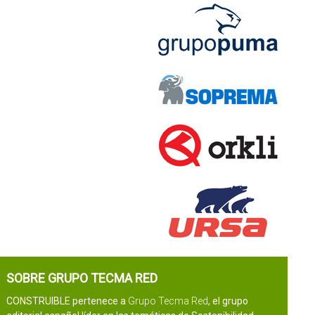
SOBRE GRUPO TECMA RED
CONSTRUIBLE pertenece a
Grupo Tecma Red
, el grupo