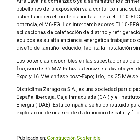
Alfa Laval ha comenzado ya a suministrar los prime
pabellones de la exposición va a contar con una subes
subestaciones el modelo a instalar será el TL10-BFG
potencia, el M6-FG. Los intercambiadores TL10-BFG
aplicaciones de calefacción de distrito y refrigeració
equipos es su alta eficiencia energética trabajand
diseño de tamaño reducido, facilita la instalación si
Las potencias disponibles en las subestaciones de c
frío, son de 35 MW. Estas potencias se distribuyen d
Expo y 16 MW en fase post-Expo; frío, los 35 MW se 
Districlima Zaragoza S.A., es una sociedad participa
España, Ibercaja, Caja Inmaculada (CAI) y el Instituto
Energía (IDAE). Esta compañía se ha constituido para
explotación de una red de distribución de calor y fr
Publicado en:
Construcción Sostenible