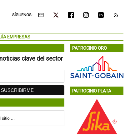
SÍGUENOS:
UÍA EMPRESAS
PATROCINIO ORO
noticias clave del sector
:
PATROCINIO PLATA