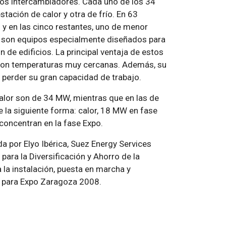
ros intercambiadores. Cada uno de los 34
tación de calor y otra de frío. En 63
 y en las cinco restantes, uno de menor
 son equipos especialmente diseñados para
n de edificios. La principal ventaja de estos
o con temperaturas muy cercanas. Además, su
n perder su gran capacidad de trabajo.
alor son de 34 MW, mientras que en las de
e la siguiente forma: calor, 18 MW en fase
concentran en la fase Expo.
da por Elyo Ibérica, Suez Energy Services
 para la Diversificación y Ahorro de la
 la instalación, puesta en marcha y
ío para Expo Zaragoza 2008.