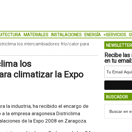
UITECTURA
MATERIALES
INSTALACIONES
ENERGÍA
>SERVICIOS
G
istriclima los intercambiadores frío/calor para
NEWSLETTER
Recibe las 
en tu email
clima los
ara climatizar la Expo
BUSCADOR
a la industria, ha recibido el encargo de
o a la empresa aragonesa Districlima
talaciones de la Expo 2008 en Zaragoza.