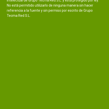
intelectual de Grupo Tecma Red S.L. y está protegido por ley.
No está permitido utilizarlo de ninguna manera sin hacer
referencia a la fuente y sin permiso por escrito de Grupo
Tecma Red S.L.