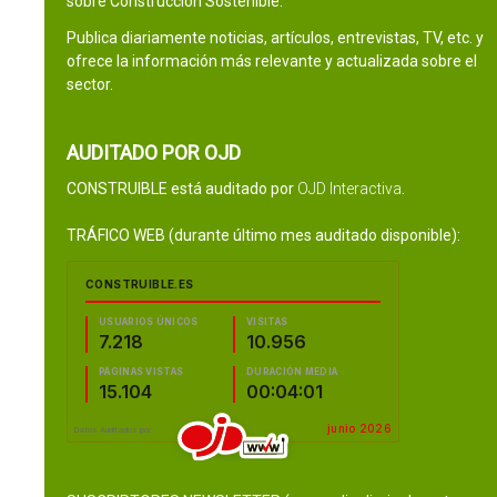
sobre Construcción Sostenible.
Publica diariamente noticias, artículos, entrevistas, TV, etc. y
ofrece la información más relevante y actualizada sobre el
sector.
AUDITADO POR OJD
CONSTRUIBLE está auditado por
OJD Interactiva
.
TRÁFICO WEB (durante último mes auditado disponible):