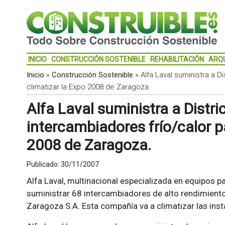
INICIO
CONSTRUCCIÓN SOSTENIBLE
REHABILITACIÓN
ARQ
Inicio
»
Construcción Sostenible
»
Alfa Laval suministra a D
climatizar la Expo 2008 de Zaragoza.
Alfa Laval suministra a Distri
intercambiadores frío/calor p
2008 de Zaragoza.
Publicado:
30/11/2007
Alfa Laval, multinacional especializada en equipos par
suministrar 68 intercambiadores de alto rendimient
Zaragoza S.A. Esta compañía va a climatizar las ins