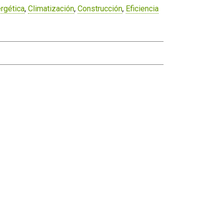
ergética
,
Climatización
,
Construcción
,
Eficiencia