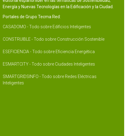
editorial español líder en las temáticas de Sostenibilidad,
Energía y Nuevas Tecnologías en la Edificación y la Ciudad.
Portales de Grupo Tecma Red:
CASADOMO - Todo sobre Edificios Inteligentes
CONSTRUIBLE - Todo sobre Construcción Sostenible
ESEFICIENCIA - Todo sobre Eficiencia Energética
ESMARTCITY - Todo sobre Ciudades Inteligentes
SMARTGRIDSINFO - Todo sobre Redes Eléctricas
Inteligentes