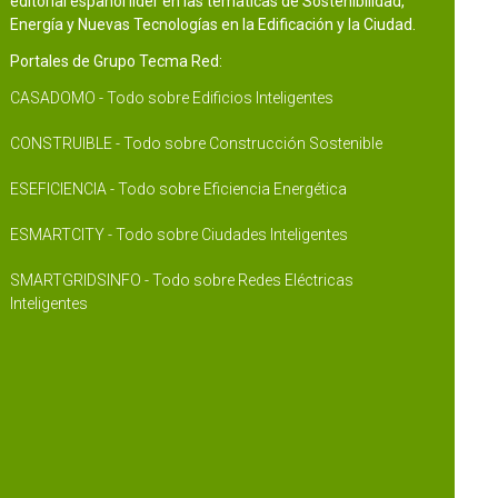
editorial español líder en las temáticas de Sostenibilidad,
Energía y Nuevas Tecnologías en la Edificación y la Ciudad.
Portales de Grupo Tecma Red:
CASADOMO - Todo sobre Edificios Inteligentes
CONSTRUIBLE - Todo sobre Construcción Sostenible
ESEFICIENCIA - Todo sobre Eficiencia Energética
ESMARTCITY - Todo sobre Ciudades Inteligentes
SMARTGRIDSINFO - Todo sobre Redes Eléctricas
Inteligentes