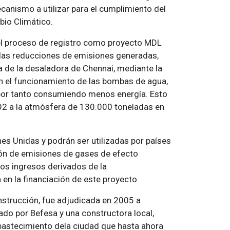
anismo a utilizar para el cumplimiento del
bio Climático.
el proceso de registro como proyecto MDL
 las reducciones de emisiones generadas,
a de la desaladora de Chennai, mediante la
an el funcionamiento de las bombas de agua,
por tanto consumiendo menos energía. Esto
2 a la atmósfera de 130.000 toneladas en
es Unidas y podrán ser utilizadas por países
ón de emisiones de gases de efecto
Los ingresos derivados de la
en la financiación de este proyecto.
nstrucción, fue adjudicada en 2005 a
do por Befesa y una constructora local,
abastecimiento dela ciudad que hasta ahora