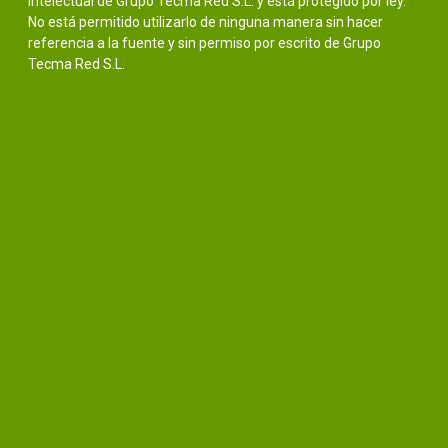
intelectual de Grupo Tecma Red S.L. y está protegido por ley.
No está permitido utilizarlo de ninguna manera sin hacer
referencia a la fuente y sin permiso por escrito de Grupo
Tecma Red S.L.