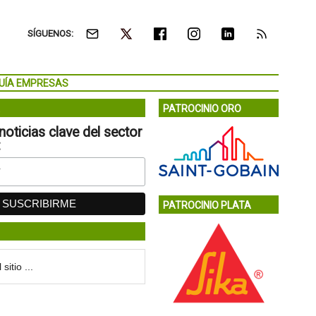
SÍGUENOS:
UÍA EMPRESAS
PATROCINIO ORO
noticias clave del sector
:
PATROCINIO PLATA