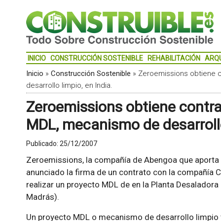
INICIO
CONSTRUCCIÓN SOSTENIBLE
REHABILITACIÓN
ARQ
Inicio
»
Construcción Sostenible
»
Zeroemissions obtiene 
desarrollo limpio, en India.
Zeroemissions obtiene contra
MDL, mecanismo de desarrollo 
Publicado:
25/12/2007
Zeroemissions, la compañía de Abengoa que aporta 
anunciado la firma de un contrato con la compañía C
realizar un proyecto MDL de en la Planta Desaladora 
Madrás).
Un proyecto MDL o mecanismo de desarrollo limpio 