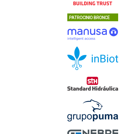
PATROCINIO BRONCE