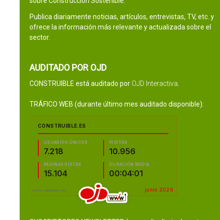
sobre Construcción Sostenible.
Publica diariamente noticias, artículos, entrevistas, TV, etc. y
ofrece la información más relevante y actualizada sobre el
sector.
AUDITADO POR OJD
CONSTRUIBLE está auditado por
OJD Interactiva
.
TRÁFICO WEB (durante último mes auditado disponible):