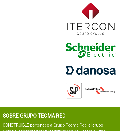
SOBRE GRUPO TECMA RED
CONSTRUIBLE pertenece a
Grupo Tecma Red
, el grupo