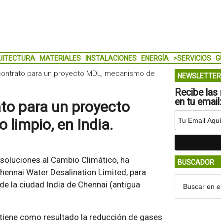
UITECTURA
MATERIALES
INSTALACIONES
ENERGÍA
>SERVICIOS
G
contrato para un proyecto MDL, mecanismo de
NEWSLETTER
Recibe las 
en tu email
to para un proyecto
limpio, en India.
soluciones al Cambio Climático, ha
BUSCADOR
hennai Water Desalination Limited, para
de la ciudad India de Chennai (antigua
tiene como resultado la reducción de gases