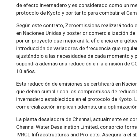
de efecto invernadero y es considerado como un mec
protocolo de Kyoto y por tanto para combatir el Cam
Según este contrato, Zeroemissions realizará todo 
en Naciones Unidas y posterior comercialización de
por un proyecto que mejorará la eficiencia energétic
introducción de variadores de frecuencia que regul
ajustándolo a las necesidades de cada momento y 
supondrá además una reducción en la emisión de CO
10 años.
Esta reducción de emisiones se certificará en Nacion
que deban cumplir con los compromisos de reducci
invernadero establecidos en el protocolo de Kyoto. 
comercialización implican además, una optimización 
La planta desaladora de Chennai, actualmente en co
Chennai Water Desalination Limited, consorcio forma
IVRCL Infraestructures and Projects. Asegurará el 