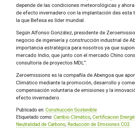
depende de las condiciones meteorológicas y ahora 
de efecto invernadero con la implantación des esta t
la que Befesa es líder mundial.
Según Alfonso González, presidente de Zeroemissio
negocio de ingeniería y construcción industrial de A
importancia estratégica para nosotros ya que supon
mercado Indio, que junto con el mercado Chino cons
consultoría de proyectos MDL".
Zeroemissions es la compañía de Abengoa que aport
Climático mediante la promoción, desarrollo y comer
compensación voluntaria de emisiones y la innovaci
efecto invernadero.
Publicado en:
Construcción Sostenible
Etiquetado como:
Cambio Climático
,
Certificacion Energé
Neutralidad de Carbono
,
Reducción de Emisiones CO2