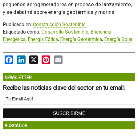
pequeños aerogeneradores en proceso de lanzamiento,
y se debatirá sobre energía geotérmica y marina.
Publicado en:
Construcción Sostenible
Etiquetado como:
Desarrollo Sostenible
,
Eficiencia
Energética
,
Energía Eólica
,
Energía Geotérmica
,
Energía Solar
Facebook
LinkedIn
X
Pinterest
Email
NEWSLETTER
Recibe las noticias clave del sector en tu email:
BUSCADOR