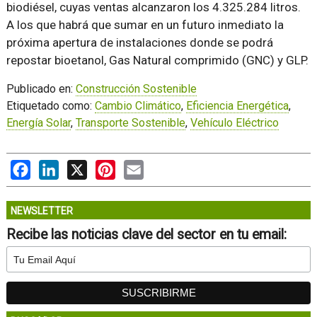
biodiésel, cuyas ventas alcanzaron los 4.325.284 litros.
A los que habrá que sumar en un futuro inmediato la
próxima apertura de instalaciones donde se podrá
repostar bioetanol, Gas Natural comprimido (GNC) y GLP.
Publicado en:
Construcción Sostenible
Etiquetado como:
Cambio Climático
,
Eficiencia Energética
,
Energía Solar
,
Transporte Sostenible
,
Vehículo Eléctrico
Facebook
LinkedIn
X
Pinterest
Email
NEWSLETTER
Recibe las noticias clave del sector en tu email: