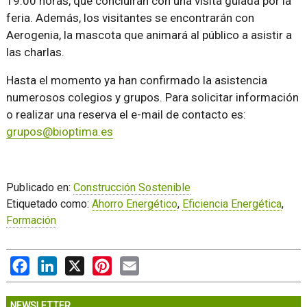
19.00 horas, que concluirán con una visita guiada por la
feria. Además, los visitantes se encontrarán con
Aerogenia, la mascota que animará al público a asistir a
las charlas.
Hasta el momento ya han confirmado la asistencia
numerosos colegios y grupos. Para solicitar información
o realizar una reserva el e-mail de contacto es:
grupos@bioptima.es
Publicado en:
Construcción Sostenible
Etiquetado como:
Ahorro Energético
,
Eficiencia Energética
,
Formación
Facebook
LinkedIn
X
Pinterest
Email
NEWSLETTER