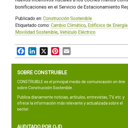
bonificaciones en el Servicio de Estacionamiento Re
Publicado en:
Construcción Sostenible
Etiquetado como:
Cambio Climático
,
Edificios de Energía
Movilidad Sostenible
,
Vehículo Eléctrico
Facebook
LinkedIn
X
Pinterest
Email
SOBRE CONSTRUIBLE
CONSTRUIBLE es el principal medio de comunicación on-line
sobre Construcción Sostenible.
Publica diariamente noticias, artículos, entrevistas, TV, etc. y
ofrece la información más relevante y actualizada sobre el
sector.
AUDITADO POR OJD