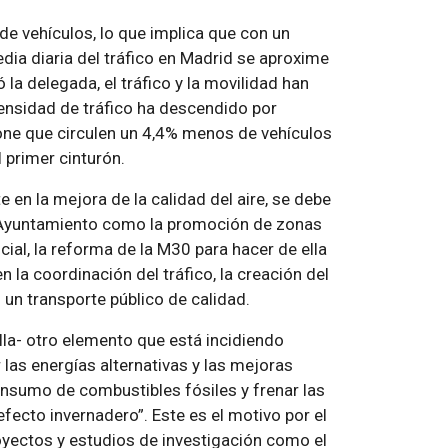
 de vehículos, lo que implica que con un
edia diaria del tráfico en Madrid se aproxime
ó la delegada, el tráfico y la movilidad han
ensidad de tráfico ha descendido por
one que circulen un 4,4% menos de vehículos
l primer cinturón.
e en la mejora de la calidad del aire, se debe
 Ayuntamiento como la promoción de zonas
cial, la reforma de la M30 para hacer de ella
en la coordinación del tráfico, la creación del
un transporte público de calidad.
lla- otro elemento que está incidiendo
r las energías alternativas y las mejoras
onsumo de combustibles fósiles y frenar las
ecto invernadero”. Este es el motivo por el
oyectos y estudios de investigación como el