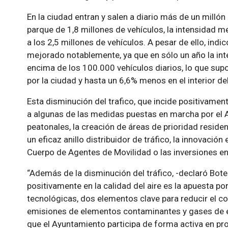
En la ciudad entran y salen a diario más de un millón
parque de 1,8 millones de vehículos, la intensidad m
a los 2,5 millones de vehículos. A pesar de ello, indic
mejorado notablemente, ya que en sólo un año la int
encima de los 100.000 vehículos diarios, lo que sup
por la ciudad y hasta un 6,6% menos en el interior de
Esta disminución del trafico, que incide positivament
a algunas de las medidas puestas en marcha por el
peatonales, la creación de áreas de prioridad residen
un eficaz anillo distribuidor de tráfico, la innovación 
Cuerpo de Agentes de Movilidad o las inversiones en 
“Además de la disminución del tráfico, -declaró Bote
positivamente en la calidad del aire es la apuesta po
tecnológicas, dos elementos clave para reducir el c
emisiones de elementos contaminantes y gases de ef
que el Ayuntamiento participa de forma activa en pr