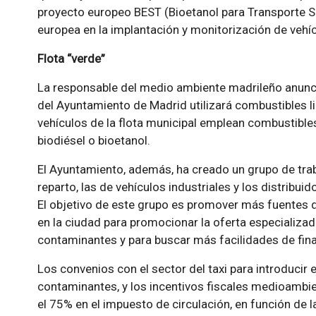
proyecto europeo BEST (Bioetanol para Transporte So
europea en la implantación y monitorización de veh
Flota “verde”
La responsable del medio ambiente madrileño anunció
del Ayuntamiento de Madrid utilizará combustibles l
vehículos de la flota municipal emplean combustibles
biodiésel o bioetanol.
El Ayuntamiento, además, ha creado un grupo de tra
reparto, las de vehículos industriales y los distrib
El objetivo de este grupo es promover más fuentes 
en la ciudad para promocionar la oferta especializa
contaminantes y para buscar más facilidades de fina
Los convenios con el sector del taxi para introducir
contaminantes, y los incentivos fiscales medioambi
el 75% en el impuesto de circulación, en función de la