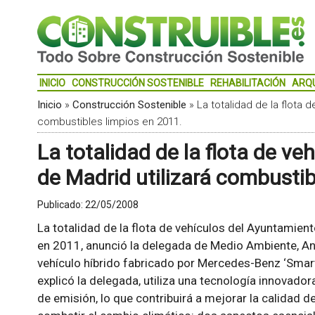
INICIO
CONSTRUCCIÓN SOSTENIBLE
REHABILITACIÓN
ARQ
Inicio
»
Construcción Sostenible
»
La totalidad de la flota 
combustibles limpios en 2011.
La totalidad de la flota de v
de Madrid utilizará combustib
Publicado:
22/05/2008
La totalidad de la flota de vehículos del Ayuntamien
en 2011, anunció la delegada de Medio Ambiente, Ana
vehículo híbrido fabricado por Mercedes-Benz ‘Smart 
explicó la delegada, utiliza una tecnología innovado
de emisión, lo que contribuirá a mejorar la calidad d