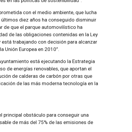
s en las políticas de sostenibilidad”.
rometida con el medio ambiente, que lucha
os últimos diez años ha conseguido disminuir
r de que el parque automovilístico ha
idad de las obligaciones contenidas en la Ley
 y está trabajando con decisión para alcanzar
 la Unión Europea en 2010”.
Ayuntamiento está ejecutando la Estrategia
uso de energías renovables, que aportan el
tución de calderas de carbón por otras que
icación de las más moderna tecnología en la
el principal obstáculo para conseguir una
onsable de más del 75% de las emisiones de