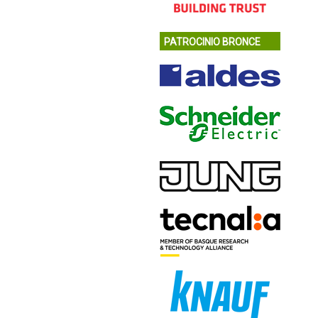
PATROCINIO BRONCE