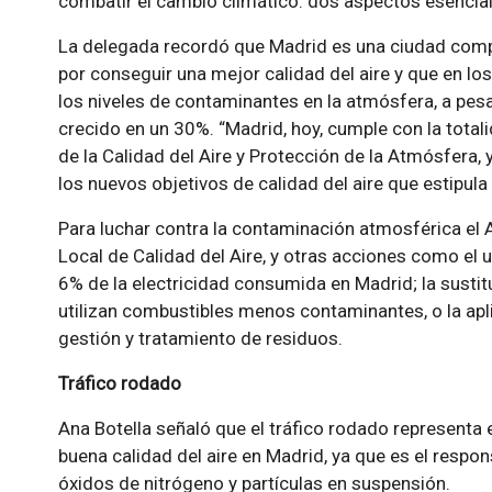
combatir el cambio climático: dos aspectos esenciale
La delegada recordó que Madrid es una ciudad comp
por conseguir una mejor calidad del aire y que en l
los niveles de contaminantes en la atmósfera, a pesa
crecido en un 30%. “Madrid, hoy, cumple con la total
de la Calidad del Aire y Protección de la Atmósfera,
los nuevos objetivos de calidad del aire que estipula
Para luchar contra la contaminación atmosférica el 
Local de Calidad del Aire, y otras acciones como el 
6% de la electricidad consumida en Madrid; la susti
utilizan combustibles menos contaminantes, o la apl
gestión y tratamiento de residuos.
Tráfico rodado
Ana Botella señaló que el tráfico rodado representa 
buena calidad del aire en Madrid, ya que es el resp
óxidos de nitrógeno y partículas en suspensión.