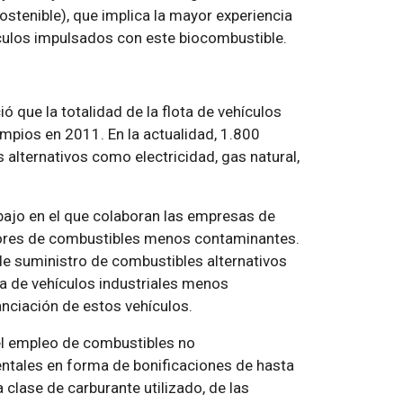
stenible), que implica la mayor experiencia
ículos impulsados con este biocombustible.
 que la totalidad de la flota de vehículos
impios en 2011. En la actualidad, 1.800
 alternativos como electricidad, gas natural,
bajo en el que colaboran las empresas de
uidores de combustibles menos contaminantes.
de suministro de combustibles alternativos
da de vehículos industriales menos
nciación de estos vehículos.
 el empleo de combustibles no
entales en forma de bonificaciones de hasta
 clase de carburante utilizado, de las