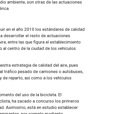
edio ambiente, son otras de las actuaciones
rica.
guir en el año 2010 los estándares de calidad
a desarrollar el resto de actuaciones
re, entre las que figura el establecimiento
 al centro de la ciudad de los vehículos
estra estrategia de calidad del aire, pues
o al tráfico pesado de camiones o autobuses,
y de reparto, así como a los vehículos
omento del uso de la bicicleta. El
iclista, ha sacado a concurso los primeros
udad. Asimismo, está en estudio establecer
taminantes, por ejemplo mediante