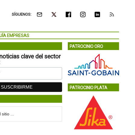
SÍGUENOS:
UÍA EMPRESAS
PATROCINIO ORO
noticias clave del sector
:
PATROCINIO PLATA