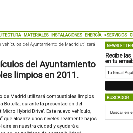
UITECTURA
MATERIALES
INSTALACIONES
ENERGÍA
>SERVICIOS
G
de vehículos del Ayuntamiento de Madrid utilizará
NEWSLETTER
Recibe las 
en tu email
ehículos del Ayuntamiento
les limpios en 2011.
to de Madrid utilizará combustibles limpios
BUSCADOR
 Botella, durante la presentación del
Micro Hybrid Drive’. Este nuevo vehículo,
ra“ que alcanza unos niveles realmente bajos
el aire en nuestra ciudad y ayudará a