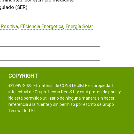
gulado (SER).
 Positiva
,
Eficiencia Energética
,
Energía Solar
,
COPYRIGHT
©1999-2025 El material de CONSTRUIBLE es propiedad
intelectual de Grupo Tecma Red S.L. y está protegido por ley.
No está permitido utilizarlo de ninguna manera sin hacer
referencia a la fuente y sin permiso por escrito de Grupo
Tecma Red S.L.