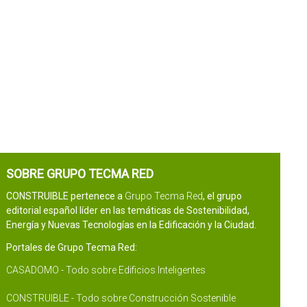
SOBRE GRUPO TECMA RED
CONSTRUIBLE pertenece a
Grupo Tecma Red
, el grupo
editorial español líder en las temáticas de Sostenibilidad,
Energía y Nuevas Tecnologías en la Edificación y la Ciudad.
Portales de Grupo Tecma Red:
CASADOMO - Todo sobre Edificios Inteligentes
CONSTRUIBLE - Todo sobre Construcción Sostenible