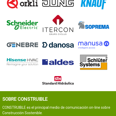
SOBRE CONSTRUIBLE
CONSTRUIBLE es el principal medio de comunicación on-line sobre
Construcción Sostenible.