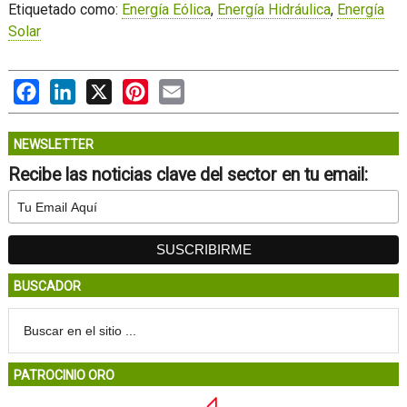
Etiquetado como:
Energía Eólica
,
Energía Hidráulica
,
Energía
Solar
Facebook
LinkedIn
X
Pinterest
Email
NEWSLETTER
Recibe las noticias clave del sector en tu email:
BUSCADOR
PATROCINIO ORO