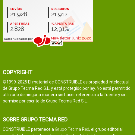
COPYRIGHT
©1999-2025 El material de CONSTRUIBLE es propiedad intelectual
de Grupo Tecma Red S.L. y está protegido por ley. No está permitido
utilizarlo de ninguna manera sin hacer referencia a la fuente y sin
permiso por escrito de Grupo Tecma Red S.L.
SOBRE GRUPO TECMA RED
CONSTRUIBLE pertenece a
Grupo Tecma Red
, el grupo editorial