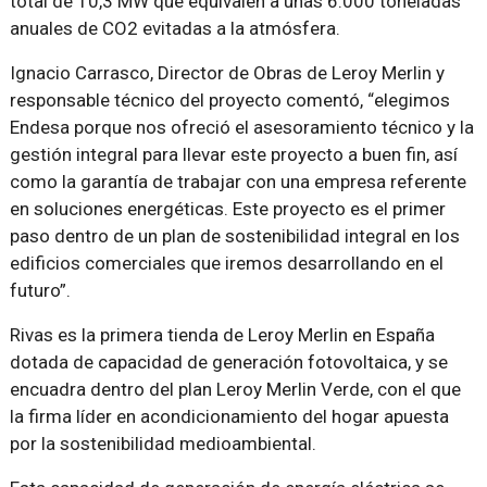
total de 10,3 MW que equivalen a unas 6.000 toneladas
anuales de CO2 evitadas a la atmósfera.
Ignacio Carrasco, Director de Obras de Leroy Merlin y
responsable técnico del proyecto comentó, “elegimos
Endesa porque nos ofreció el asesoramiento técnico y la
gestión integral para llevar este proyecto a buen fin, así
como la garantía de trabajar con una empresa referente
en soluciones energéticas. Este proyecto es el primer
paso dentro de un plan de sostenibilidad integral en los
edificios comerciales que iremos desarrollando en el
futuro”.
Rivas es la primera tienda de Leroy Merlin en España
dotada de capacidad de generación fotovoltaica, y se
encuadra dentro del plan Leroy Merlin Verde, con el que
la firma líder en acondicionamiento del hogar apuesta
por la sostenibilidad medioambiental.