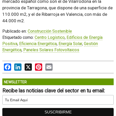
mercado español como son el de Vilarrodona en la
provincia de Tarragona, que dispone de una superficie de
110.000 m2, y el de Ribarroja en Valencia, con más de
44.000 m2.
Publicado en:
Construcción Sostenible
Etiquetado como:
Centro Logístico
,
Edificios de Energía
Positiva
,
Eficiencia Energética
,
Energía Solar
,
Gestión
Energética
,
Paneles Solares Fotovoltaicos
Facebook
LinkedIn
X
Pinterest
Email
NEWSLETTER
Recibe las noticias clave del sector en tu email: