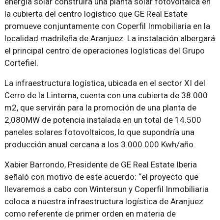
energía solar construirá una planta solar fotovoltaica en
la cubierta del centro logístico que GE Real Estate
promueve conjuntamente con Coperfil Inmobiliaria en la
localidad madrileña de Aranjuez. La instalación albergará
el principal centro de operaciones logísticas del Grupo
Cortefiel.
La infraestructura logística, ubicada en el sector XI del
Cerro de la Linterna, cuenta con una cubierta de 38.000
m2, que servirán para la promoción de una planta de
2,080MW de potencia instalada en un total de 14.500
paneles solares fotovoltaicos, lo que supondría una
producción anual cercana a los 3.000.000 Kwh/año.
Xabier Barrondo, Presidente de GE Real Estate Iberia
señaló con motivo de este acuerdo: “el proyecto que
llevaremos a cabo con Wintersun y Coperfil Inmobiliaria
coloca a nuestra infraestructura logística de Aranjuez
como referente de primer orden en materia de