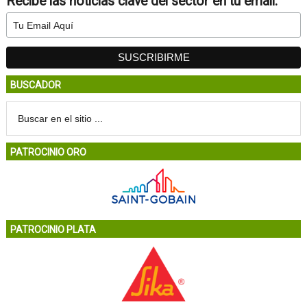
Recibe las noticias clave del sector en tu email:
BUSCADOR
PATROCINIO ORO
PATROCINIO PLATA