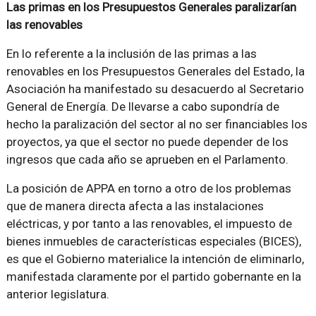
Las primas en los Presupuestos Generales paralizarían
las renovables
En lo referente a la inclusión de las primas a las
renovables en los Presupuestos Generales del Estado, la
Asociación ha manifestado su desacuerdo al Secretario
General de Energía. De llevarse a cabo supondría de
hecho la paralización del sector al no ser financiables los
proyectos, ya que el sector no puede depender de los
ingresos que cada año se aprueben en el Parlamento.
La posición de APPA en torno a otro de los problemas
que de manera directa afecta a las instalaciones
eléctricas, y por tanto a las renovables, el impuesto de
bienes inmuebles de características especiales (BICES),
es que el Gobierno materialice la intención de eliminarlo,
manifestada claramente por el partido gobernante en la
anterior legislatura.