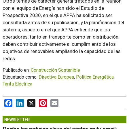
Otros temas de carácter general tratados en la reunión
con el equipo de Energía han sido el Estudio de
Prospectiva 2030, en el que APPA ha solicitado ser
consultada antes de su publicación, y la planificación del
sistema, aspecto en el que APPA entiende que los
operadores, tanto en transporte como en distribución,
deben contribuir activamente al cumplimiento de los
objetivos de renovables ampliando la capacidad de las
redes.
Publicado en:
Construcción Sostenible
Etiquetado como:
Directiva Europea
,
Política Energética
,
Tarifa Eléctrica
Facebook
LinkedIn
X
Pinterest
Email
NEWSLETTER