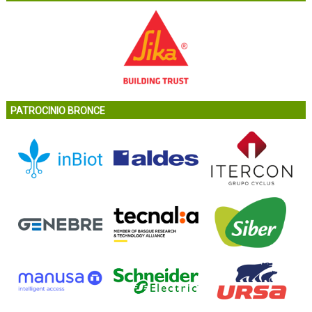
PATROCINIO BRONCE