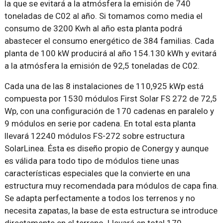
la que se evitará a la atmósfera la emisión de 740
toneladas de C02 al año. Si tomamos como media el
consumo de 3200 Kwh al año esta planta podrá
abastecer el consumo energético de 384 familias. Cada
planta de 100 kW producirá al año 154.130 kWh y evitará
a la atmósfera la emisión de 92,5 toneladas de C02.
Cada una de las 8 instalaciones de 110,925 kWp está
compuesta por 1530 módulos First Solar FS 272 de 72,5
Wp, con una configuración de 170 cadenas en paralelo y
9 módulos en serie por cadena. En total esta planta
llevará 12240 módulos FS-272 sobre estructura
SolarLinea. Ésta es diseño propio de Conergy y aunque
es válida para todo tipo de módulos tiene unas
características especiales que la convierte en una
estructura muy recomendada para módulos de capa fina.
Se adapta perfectamente a todos los terrenos y no
necesita zapatas, la base de esta estructura se introduce
directamente en el terreno. Llevará en total 170