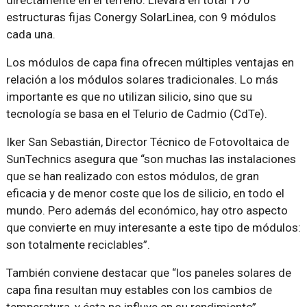
estructuras fijas Conergy SolarLinea, con 9 módulos
cada una.
Los módulos de capa fina ofrecen múltiples ventajas en
relación a los módulos solares tradicionales. Lo más
importante es que no utilizan silicio, sino que su
tecnología se basa en el Telurio de Cadmio (CdTe).
Iker San Sebastián, Director Técnico de Fotovoltaica de
SunTechnics asegura que “son muchas las instalaciones
que se han realizado con estos módulos, de gran
eficacia y de menor coste que los de silicio, en todo el
mundo. Pero además del económico, hay otro aspecto
que convierte en muy interesante a este tipo de módulos:
son totalmente reciclables”.
También conviene destacar que “los paneles solares de
capa fina resultan muy estables con los cambios de
temperatura, y ésta no influye en su rendimiento”.