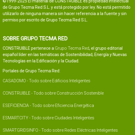
©1999-2025 El material de CONSTRUIBLE es propiedad intelectual
de Grupo Tecma Red S.L. y está protegido por ley. No está permitido
utilizarlo de ninguna manera sin hacer referencia a la fuente y sin
permiso por escrito de Grupo Tecma Red S.L.
SOBRE GRUPO TECMA RED
CONSTRUIBLE pertenece a
Grupo Tecma Red
, el grupo editorial
español líder en las temáticas de Sostenibilidad, Energía y Nuevas
Tecnologías en la Edificación y la Ciudad.
Portales de Grupo Tecma Red:
CASADOMO - Todo sobre Edificios Inteligentes
CONSTRUIBLE - Todo sobre Construcción Sostenible
ESEFICIENCIA - Todo sobre Eficiencia Energética
ESMARTCITY - Todo sobre Ciudades Inteligentes
SMARTGRIDSINFO - Todo sobre Redes Eléctricas Inteligentes