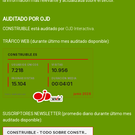
la información más relevante y actualizada sobre el sector.
AUDITADO POR OJD
CONSTRUIBLE está auditado por
OJD Interactiva
.
TRÁFICO WEB (durante último mes auditado disponible):
SUSCRIPTORES NEWSLETTER (promedio diario durante último mes
auditado disponible):