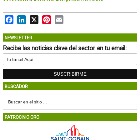
Facebook
LinkedIn
X
Pinterest
Email
NEWSLETTER
Recibe las noticias clave del sector en tu email:
BUSCADOR
PATROCINIO ORO