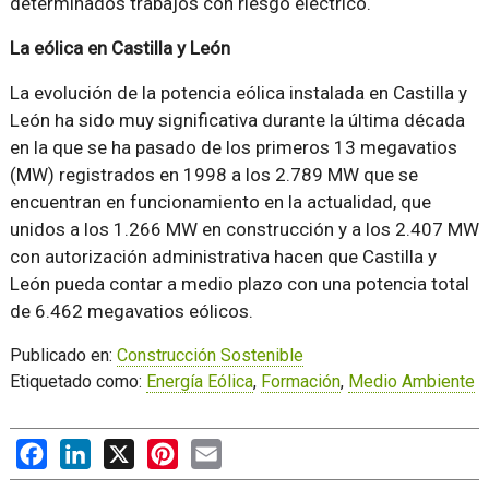
determinados trabajos con riesgo eléctrico.
La eólica en Castilla y León
La evolución de la potencia eólica instalada en Castilla y
León ha sido muy significativa durante la última década
en la que se ha pasado de los primeros 13 megavatios
(MW) registrados en 1998 a los 2.789 MW que se
encuentran en funcionamiento en la actualidad, que
unidos a los 1.266 MW en construcción y a los 2.407 MW
con autorización administrativa hacen que Castilla y
León pueda contar a medio plazo con una potencia total
de 6.462 megavatios eólicos.
Publicado en:
Construcción Sostenible
Etiquetado como:
Energía Eólica
,
Formación
,
Medio Ambiente
Facebook
LinkedIn
X
Pinterest
Email