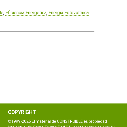
le
,
Eficiencia Energética
,
Energía Fotovoltaica
,
COPYRIGHT
©1999-2025 El material de CONSTRUIBLE es propiedad