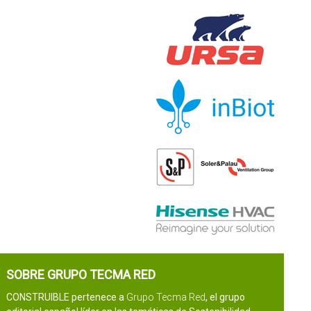
SOBRE GRUPO TECMA RED
CONSTRUIBLE pertenece a
Grupo Tecma Red
, el grupo