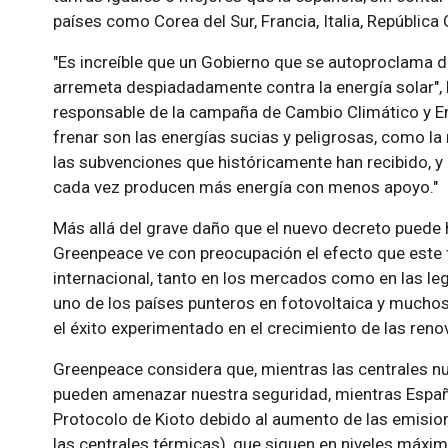
países como Corea del Sur, Francia, Italia, República
"Es increíble que un Gobierno que se autoproclama d
arremeta despiadadamente contra la energía solar", 
responsable de la campaña de Cambio Climático y E
frenar son las energías sucias y peligrosas, como la 
las subvenciones que históricamente han recibido, y 
cada vez producen más energía con menos apoyo."
Más allá del grave daño que el nuevo decreto puede h
Greenpeace ve con preocupación el efecto que este 
internacional, tanto en los mercados como en las le
uno de los países punteros en fotovoltaica y muchos 
el éxito experimentado en el crecimiento de las reno
Greenpeace considera que, mientras las centrales nu
pueden amenazar nuestra seguridad, mientras España 
Protocolo de Kioto debido al aumento de las emisio
las centrales térmicas), que siguen en niveles máx