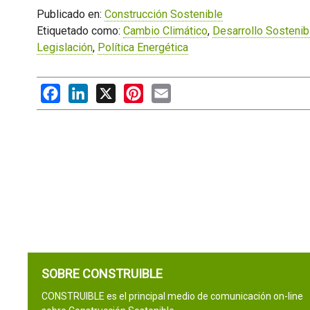
Publicado en:
Construcción Sostenible
Etiquetado como:
Cambio Climático
,
Desarrollo Sostenib
Legislación
,
Política Energética
Facebook
LinkedIn
X
Pinterest
Email
SOBRE CONSTRUIBLE
CONSTRUIBLE es el principal medio de comunicación on-line