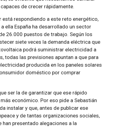
y capaces de crecer rápidamente.
r está respondiendo a este reto energético,
 a ella España ha desarrollado un sector
 de 26.000 puestos de trabajo. Según los
stecer siete veces la demanda eléctrica que
tovoltaica podrá suministrar electricidad a
, todas las previsiones apuntan a que para
ectricidad producida en los paneles solares
 consumidor doméstico por comprar
ue ser la de garantizar que ese rápido
z más económico. Por eso pide a Sebastián
da instalar y que, antes de publicar ese
npeace y de tantas organizaciones sociales,
 han presentado alegaciones a la