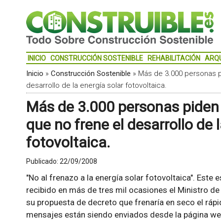
INICIO
CONSTRUCCIÓN SOSTENIBLE
REHABILITACIÓN
ARQ
Inicio
»
Construcción Sostenible
»
Más de 3.000 personas pi
desarrollo de la energía solar fotovoltaica.
Más de 3.000 personas piden a
que no frene el desarrollo de 
fotovoltaica.
Publicado:
22/09/2008
"No al frenazo a la energía solar fotovoltaica". Este
recibido en más de tres mil ocasiones el Ministro de
su propuesta de decreto que frenaría en seco el rápi
mensajes están siendo enviados desde la página w