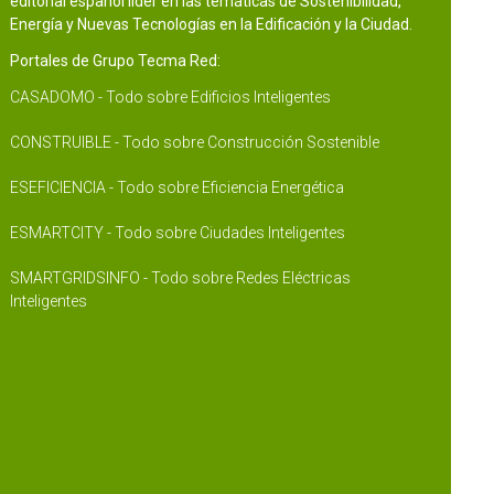
editorial español líder en las temáticas de Sostenibilidad,
Energía y Nuevas Tecnologías en la Edificación y la Ciudad.
Portales de Grupo Tecma Red:
CASADOMO - Todo sobre Edificios Inteligentes
CONSTRUIBLE - Todo sobre Construcción Sostenible
ESEFICIENCIA - Todo sobre Eficiencia Energética
ESMARTCITY - Todo sobre Ciudades Inteligentes
SMARTGRIDSINFO - Todo sobre Redes Eléctricas
Inteligentes