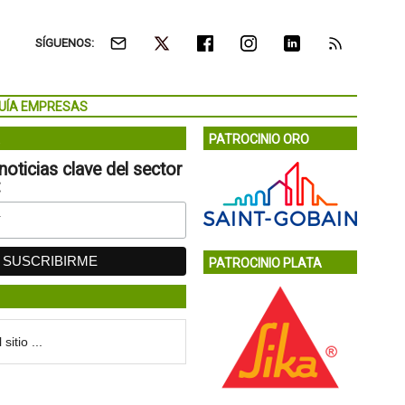
SÍGUENOS:
UÍA EMPRESAS
PATROCINIO ORO
noticias clave del sector
:
PATROCINIO PLATA