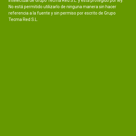
intelectual de Grupo Tecma Red S.L. y está protegido por ley.
No está permitido utilizarlo de ninguna manera sin hacer
referencia a la fuente y sin permiso por escrito de Grupo
Tecma Red S.L.