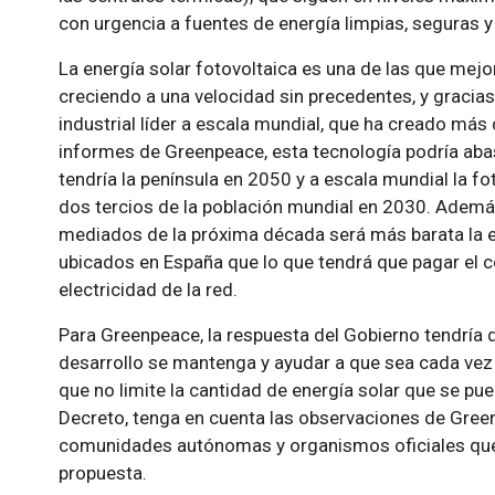
con urgencia a fuentes de energía limpias, seguras 
La energía solar fotovoltaica es una de las que mejo
creciendo a una velocidad sin precedentes, y gracias
industrial líder a escala mundial, que ha creado más
informes de Greenpeace, esta tecnología podría aba
tendría la península en 2050 y a escala mundial la fo
dos tercios de la población mundial en 2030. Además
mediados de la próxima década será más barata la el
ubicados en España que lo que tendrá que pagar el
electricidad de la red.
Para Greenpeace, la respuesta del Gobierno tendría q
desarrollo se mantenga y ayudar a que sea cada ve
que no limite la cantidad de energía solar que se pue
Decreto, tenga en cuenta las observaciones de Gree
comunidades autónomas y organismos oficiales que
propuesta.