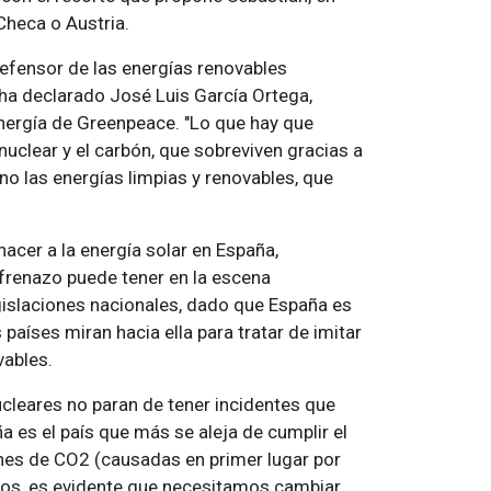
 Checa o Austria.
efensor de las energías renovables
ha declarado José Luis García Ortega,
nergía de Greenpeace. "Lo que hay que
nuclear y el carbón, que sobreviven gracias a
no las energías limpias y renovables, que
acer a la energía solar en España,
frenazo puede tener en la escena
gislaciones nacionales, dado que España es
países miran hacia ella para tratar de imitar
vables.
cleares no paran de tener incidentes que
es el país que más se aleja de cumplir el
nes de CO2 (causadas en primer lugar por
imos, es evidente que necesitamos cambiar