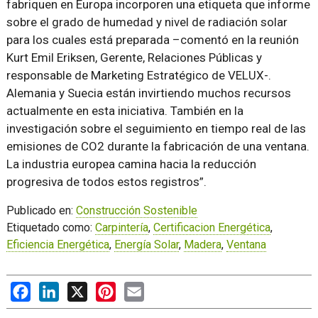
fabriquen en Europa incorporen una etiqueta que informe
sobre el grado de humedad y nivel de radiación solar
para los cuales está preparada –comentó en la reunión
Kurt Emil Eriksen, Gerente, Relaciones Públicas y
responsable de Marketing Estratégico de VELUX-.
Alemania y Suecia están invirtiendo muchos recursos
actualmente en esta iniciativa. También en la
investigación sobre el seguimiento en tiempo real de las
emisiones de CO2 durante la fabricación de una ventana.
La industria europea camina hacia la reducción
progresiva de todos estos registros”.
Publicado en:
Construcción Sostenible
Etiquetado como:
Carpintería
,
Certificacion Energética
,
Eficiencia Energética
,
Energía Solar
,
Madera
,
Ventana
Facebook
LinkedIn
X
Pinterest
Email